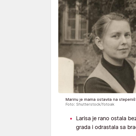
Marinu je mama ostavila na stepeniš
Foto: Shutterstock/fotoak
Larisa je rano ostala be
grada i odrastala sa b