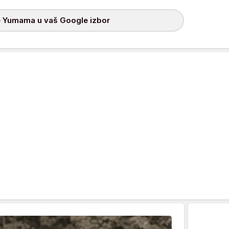
 Yumama u vaš Google izbor