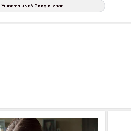
 Yumama u vaš Google izbor