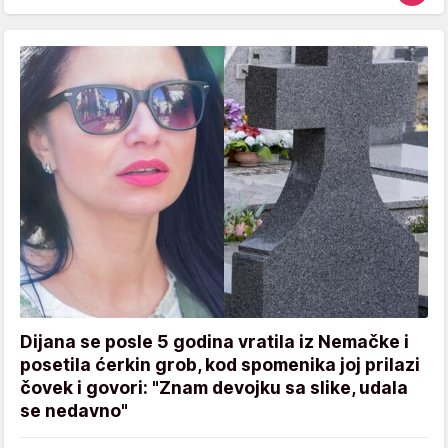
Dijana se posle 5 godina vratila iz Nemačke i
posetila ćerkin grob, kod spomenika joj prilazi
čovek i govori: "Znam devojku sa slike, udala
se nedavno"