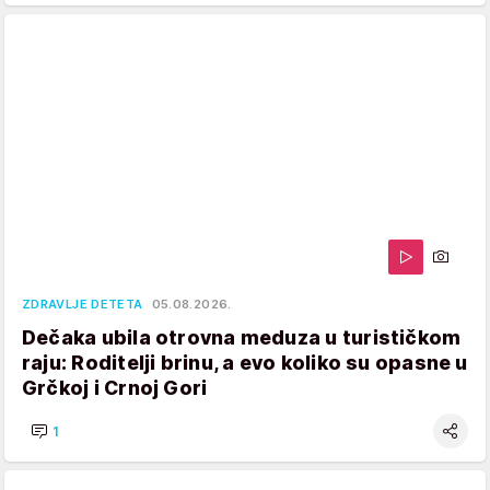
ZDRAVLJE DETETA
05.08.2026.
Dečaka ubila otrovna meduza u turističkom
raju: Roditelji brinu, a evo koliko su opasne u
Grčkoj i Crnoj Gori
1