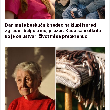
Danima je beskućnik sedeo na klupi ispred
zgrade i buljio u moj prozor: Kada sam otkrila
ko je on ustvari život mi se preokrenuo