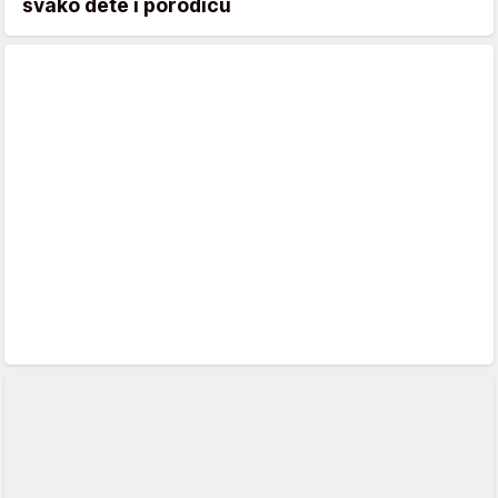
svako dete i porodicu