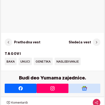
Prethodna vest
Sledeća vest
TAGOVI
BAKA
UNUCI
GENETIKA
NASLEĐIVANJE
Budi deo Yumama zajednice.
Komentariši