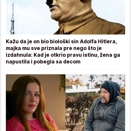
Kažu da je on bio biološki sin Adolfa Hitlera,
majka mu sve priznala pre nego što je
izdahnula: Kad je otkrio pravu istinu, žena ga
napustila i pobegla sa decom