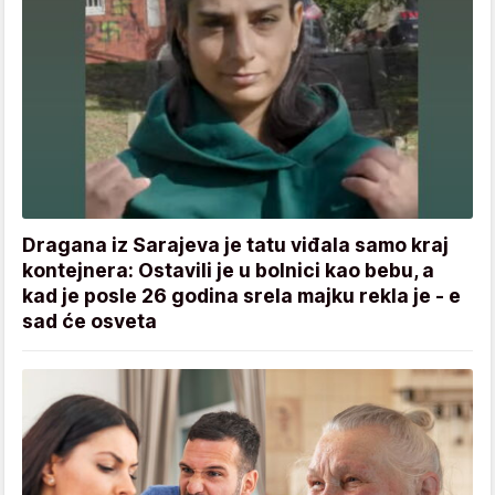
Dragana iz Sarajeva je tatu viđala samo kraj
kontejnera: Ostavili je u bolnici kao bebu, a
kad je posle 26 godina srela majku rekla je - e
sad će osveta