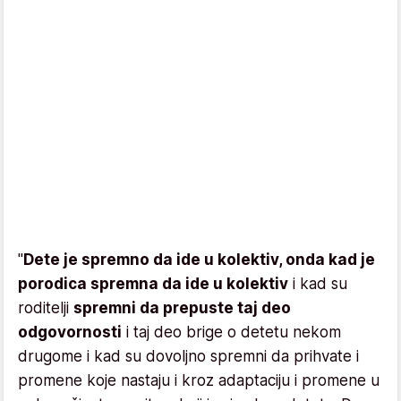
"
Dete je spremno da ide u kolektiv, onda kad je
porodica spremna da ide u kolektiv
i kad su
roditelji
spremni da prepuste taj deo
odgovornosti
i taj deo brige o detetu nekom
drugome i kad su dovoljno spremni da prihvate i
promene koje nastaju i kroz adaptaciju i promene u