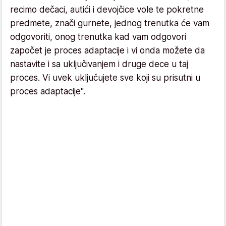
recimo dečaci, autići i devojčice vole te pokretne
predmete, znači gurnete, jednog trenutka će vam
odgovoriti, onog trenutka kad vam odgovori
započet je proces adaptacije i vi onda možete da
nastavite i sa uključivanjem i druge dece u taj
proces. Vi uvek uključujete sve koji su prisutni u
proces adaptacije".