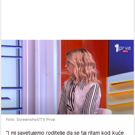
Foto: Screenshot/TV Prva
"I mi savetujemo roditelje da se taj ritam kod kuće