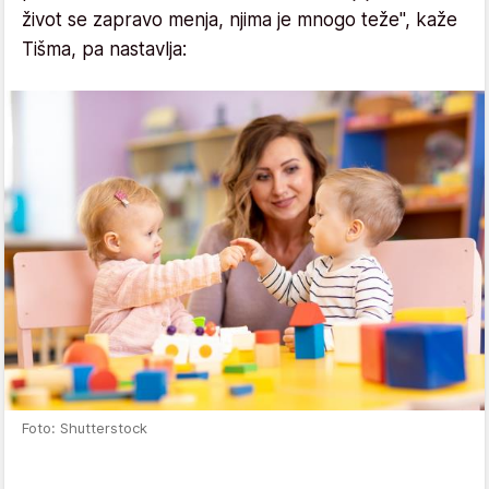
život se zapravo menja, njima je mnogo teže", kaže
Tišma, pa nastavlja:
Foto: Shutterstock