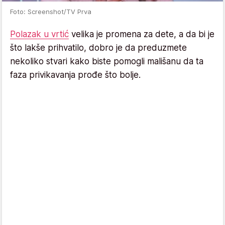
Foto: Screenshot/TV Prva
Polazak u vrtić
velika je promena za dete, a da bi je
što lakše prihvatilo, dobro je da preduzmete
nekoliko stvari kako biste pomogli mališanu da ta
faza privikavanja prođe što bolje.