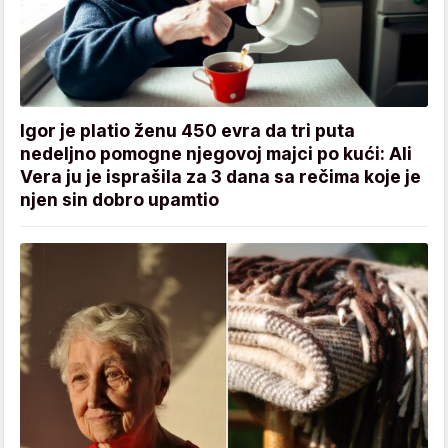
Igor je platio ženu 450 evra da tri puta
nedeljno pomogne njegovoj majci po kući: Ali
Vera ju je isprašila za 3 dana sa rečima koje je
njen sin dobro upamtio