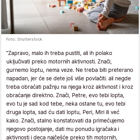
Foto: Shutterstock
"Zapravo, malo ih treba pustiti, ali ih polako
uključivati preko motornih aktivnosti. Znači,
gurnemo loptu, nema veze. Ne treba biti preterano
napadan, jer će se dete još više povlačiti. ali negde
treba obraćati pažnju na njega kroz aktivnost i kroz
obraćanje direktno. Znači, Petre, evo tebi lopta,
evo tu je sad kod tebe, neka ostane tu, evo tebi
druga lopta, sad ću dati loptu, Peri, Miri ili već
kako. Znači, stalno konstatovati da primećujemo
njegovo postojanje, dati mu ponudu igračaka i
aktivnosti i deca najčešće preko tih motornih,