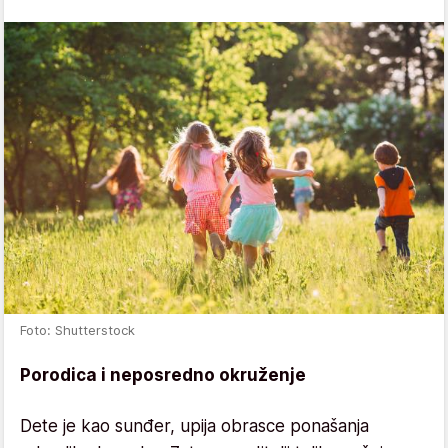
Foto: Shutterstock
Porodica i neposredno okruženje
Dete je kao sunđer, upija obrasce ponašanja