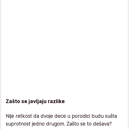
Zašto se javljaju razlike
Nije retkost da dvoje dece u porodici budu sušta
suprotnost jedno drugom. Zašto se to dešava?