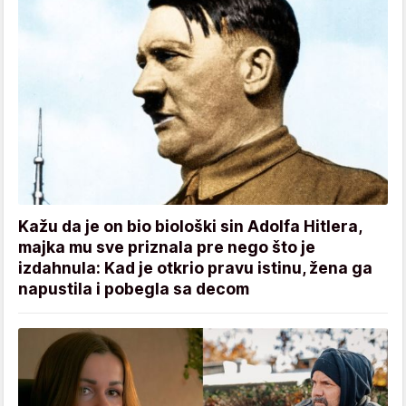
Kažu da je on bio biološki sin Adolfa Hitlera,
majka mu sve priznala pre nego što je
izdahnula: Kad je otkrio pravu istinu, žena ga
napustila i pobegla sa decom