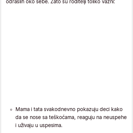
odraslih oko sebe. Zato su roditelji toliko važni:
Mama i tata svakodnevno pokazuju deci kako
da se nose sa teškoćama, reaguju na neuspehe
i uživaju u uspesima.