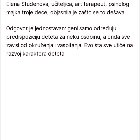
Elena Studenova, učiteljica, art terapeut, psiholog i
majka troje dece, objasnila je zašto se to dešava.
Odgovor je jednostavan: geni samo određuju
predispoziciju deteta za neku osobinu, a onda sve
zavisi od okruženja i vaspitanja. Evo šta sve utiče na
razvoj karaktera deteta.