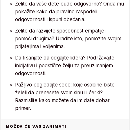
Želite da vaše dete bude odgovorno? Onda mu
pokažite kako da pravilno raspodeli
odgovornosti i ispuni obećanja.
Želite da razvijete sposobnost empatije i
pomoći drugima? Uradite isto, pomozite svojim
prijateljima i voljenima.
Da li sanjate da odgajite lidera? Podržavajte
inicijativu i podstičite želju za preuzimanjem
odgovornosti.
Pažljivo pogledajte sebe: koje osobine biste
želeli da prenesete svom sinu ili ćerki?
Razmislite kako možete da im date dobar
primer.
MOŽDA ĆE VAS ZANIMATI