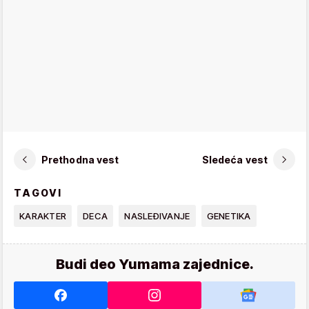
Prethodna vest
Sledeća vest
TAGOVI
KARAKTER
DECA
NASLEĐIVANJE
GENETIKA
Budi deo Yumama zajednice.