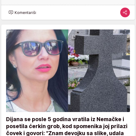
Komentariši
Dijana se posle 5 godina vratila iz Nemačke i
posetila ćerkin grob, kod spomenika joj prilazi
čovek i govori: "Znam devojku sa slike, udala