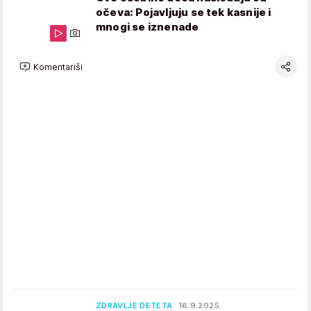
očeva: Pojavljuju se tek kasnije i
mnogi se iznenade
Komentariši
ZDRAVLJE DETETA
16.9.2025.