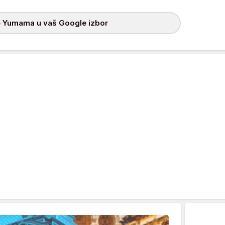
 Yumama u vaš Google izbor