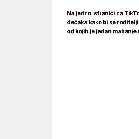
Na jednoj stranici na TikT
dečaka kako bi se roditel
od kojih je jedan mahanje