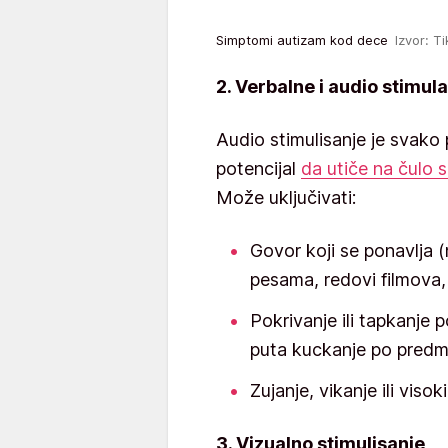
Simptomi autizam kod dece
Izvor: T
2. Verbalne i audio stimula
Audio stimulisanje je svako
potencijal
da utiče na čulo 
Može uključivati:
Govor koji se ponavlja 
pesama, redovi filmova,
Pokrivanje ili tapkanje p
puta kuckanje po pred
Zujanje, vikanje ili viso
3. Vizualno stimulisanje