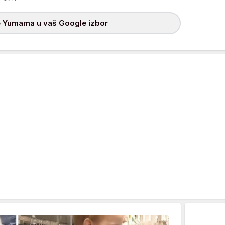
 Yumama u vaš Google izbor