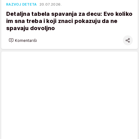
RAZVOJ DETETA
20.07.2026.
Detaljna tabela spavanja za decu: Evo koliko
im sna treba i koji znaci pokazuju da ne
spavaju dovoljno
Komentariši