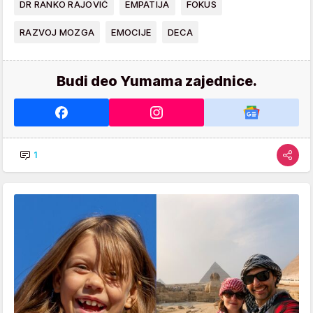
DR RANKO RAJOVIĆ
EMPATIJA
FOKUS
RAZVOJ MOZGA
EMOCIJE
DECA
Budi deo Yumama zajednice.
1