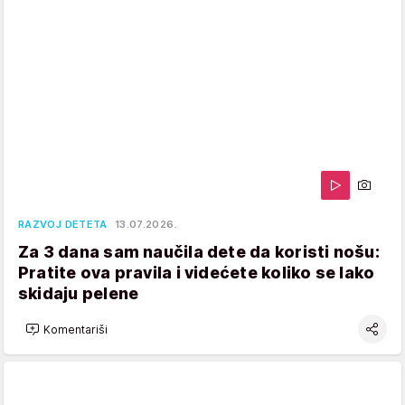
RAZVOJ DETETA
13.07.2026.
Za 3 dana sam naučila dete da koristi nošu:
Pratite ova pravila i videćete koliko se lako
skidaju pelene
Komentariši