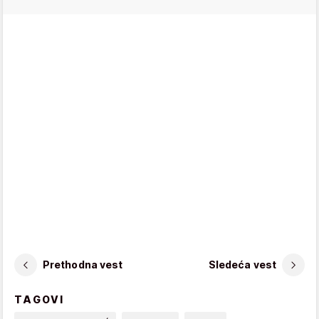
Prethodna vest
Sledeća vest
TAGOVI