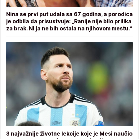
Nina se prvi put udala sa 67 godina, a porodica
je odbila da prisustvuje: „Ranije nije bilo prilika
za brak. Ni ja ne bih ostala na njihovom mestu.“
3 najvažnije životne lekcije koje je Mesi naučio