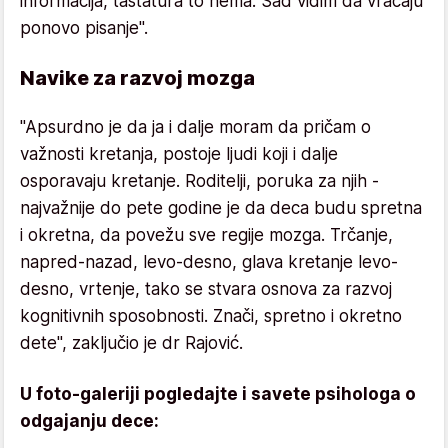
informacija, tastatura to nema. Sad vidim da vraćaju
ponovo pisanje".
Navike za razvoj mozga
"Apsurdno je da ja i dalje moram da pričam o
važnosti kretanja, postoje ljudi koji i dalje
osporavaju kretanje. Roditelji, poruka za njih -
najvažnije do pete godine je da deca budu spretna
i okretna, da povežu sve regije mozga. Trčanje,
napred-nazad, levo-desno, glava kretanje levo-
desno, vrtenje, tako se stvara osnova za razvoj
kognitivnih sposobnosti. Znači, spretno i okretno
dete", zaključio je dr Rajović.
U foto-galeriji pogledajte i savete psihologa o
odgajanju dece: