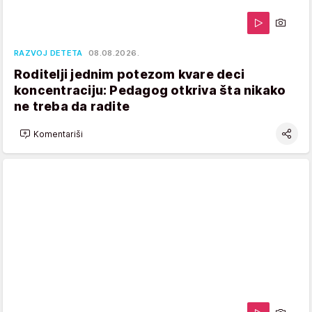
RAZVOJ DETETA
08.08.2026.
Roditelji jednim potezom kvare deci
koncentraciju: Pedagog otkriva šta nikako
ne treba da radite
Komentariši