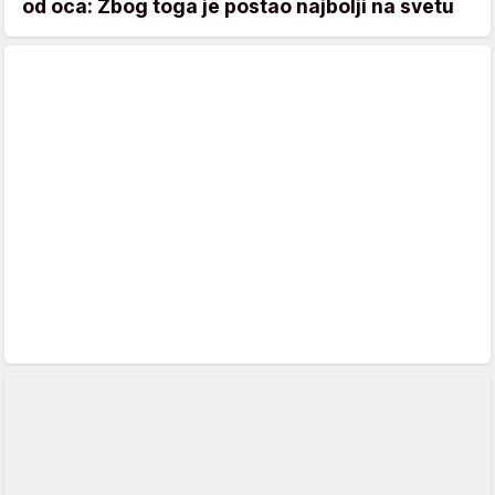
od oca: Zbog toga je postao najbolji na svetu