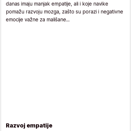
danas imaju manjak empatije, ali i koje navike
pomažu razvoju mozga, zašto su porazi i negativne
emocije važne za mališane...
Razvoj empatije