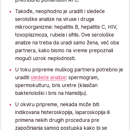
Takođe, neophodno je uraditi i sledeće
serološke analize na viruse i druge
mikroorganizme: hepatitis B, hepatitis C, HIV,
toxoplazmoza, rubela i sifilis. Ove serološke
analize na treba da uradi samo žena, već oba
partnera, kako bismo na vreme prepoznali
mogući uzrok neplodnosti.
U toku pripreme muškog partnera potrebno je
uraditi
sledeće analize
: spermogram,
spermokulturu, bris uretre (klasičan
bakteriološki i bris na hlamidiju).
U okviru pripreme, nekada može biti
indikovana histeroskopija, laparoskopija ili
primena nekih drugih procedura pre
započinjanja samog postupka kako bi se