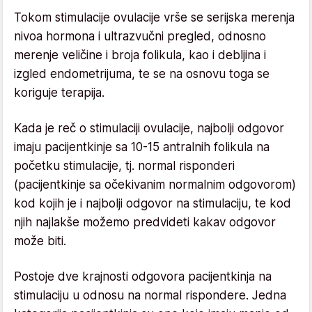
Tokom stimulacije ovulacije vrše se serijska merenja
nivoa hormona i ultrazvučni pregled, odnosno
merenje veličine i broja folikula, kao i debljina i
izgled endometrijuma, te se na osnovu toga se
koriguje terapija.
Kada je reč o stimulaciji ovulacije, najbolji odgovor
imaju pacijentkinje sa 10-15 antralnih folikula na
početku stimulacije, tj. normal risponderi
(pacijentkinje sa očekivanim normalnim odgovorom)
kod kojih je i najbolji odgovor na stimulaciju, te kod
njih najlakše možemo predvideti kakav odgovor
može biti.
Postoje dve krajnosti odgovora pacijentkinja na
stimulaciju u odnosu na normal rispondere. Jedna