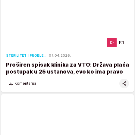
STERILITET I PROBLE…
07.04.2026.
Proširen spisak klinika za VTO: Država plaća
postupak u 25 ustanova, evo ko ima pravo
Komentariši