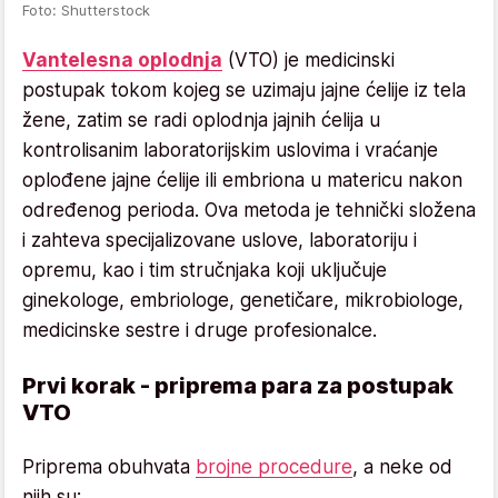
Foto: Shutterstock
Vantelesna oplodnja
(VTO) je medicinski
postupak tokom kojeg se uzimaju jajne ćelije iz tela
žene, zatim se radi oplodnja jajnih ćelija u
kontrolisanim laboratorijskim uslovima i vraćanje
oplođene jajne ćelije ili embriona u matericu nakon
određenog perioda. Ova metoda je tehnički složena
i zahteva specijalizovane uslove, laboratoriju i
opremu, kao i tim stručnjaka koji uključuje
ginekologe, embriologe, genetičare, mikrobiologe,
medicinske sestre i druge profesionalce.
Prvi korak - priprema para za postupak
VTO
Priprema obuhvata
brojne procedure
, a neke od
njih su: