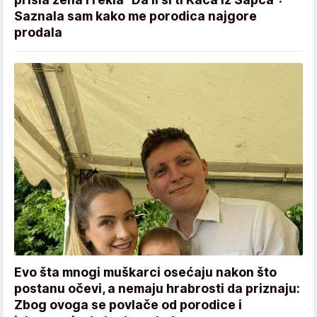
Saznala sam kako me porodica najgore
prodala
Evo šta mnogi muškarci osećaju nakon što
postanu očevi, a nemaju hrabrosti da priznaju:
Zbog ovoga se povlače od porodice i