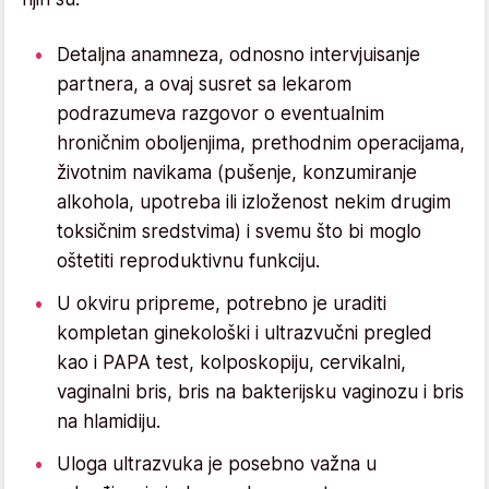
Detaljna anamneza, odnosno intervjuisanje
partnera, a ovaj susret sa lekarom
podrazumeva razgovor o eventualnim
hroničnim oboljenjima, prethodnim operacijama,
životnim navikama (pušenje, konzumiranje
alkohola, upotreba ili izloženost nekim drugim
toksičnim sredstvima) i svemu što bi moglo
oštetiti reproduktivnu funkciju.
U okviru pripreme, potrebno je uraditi
kompletan ginekološki i ultrazvučni pregled
kao i PAPA test, kolposkopiju, cervikalni,
vaginalni bris, bris na bakterijsku vaginozu i bris
na hlamidiju.
Uloga ultrazvuka je posebno važna u