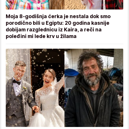
Moja 8-godišnja ćerka je nestala dok smo
porodično bili u Egiptu: 20 godina kasnije
dobijam razglednicu iz Kaira, a reči na
poleđini mi lede krv u žilama