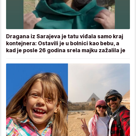
Dragana iz Sarajeva je tatu viđala samo kraj
kontejnera: Ostavili je u bolnici kao bebu, a
kad je posle 26 godina srela majku zažalila je