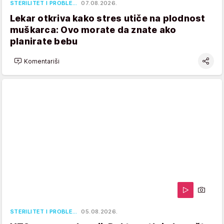
STERILITET I PROBLE…
07.08.2026.
Lekar otkriva kako stres utiče na plodnost
muškarca: Ovo morate da znate ako
planirate bebu
Komentariši
STERILITET I PROBLE…
05.08.2026.