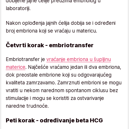
dobijene jajne ćelije preuzima embriolog u
laboratoriji.
Nakon oplođenja jajnih ćelija dobija se i određeni
broj embriona koji se vraćaju u matericu.
Četvrti korak - embriotransfer
Embriotransfer je
vraćanje embriona u šupljinu
materice
. Najčešće vraćamo jedan ili dva embriona,
dok preostale embrione koji su odgovarajućeg
kvaliteta zamrzavamo. Zamrznuti embrioni se mogu
vratiti u nekom narednom spontanom ciklusu bez
stimulacije i mogu se koristiti za ostvarivanje
naredne trudnoće.
Peti korak - određivanje beta HCG