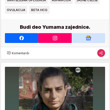
VANTELESNA OPLODNJA
ASPIRACIJA
JAJNE ĆELIJE
OVULACIJA
BETA HCG
Budi deo Yumama zajednice.
Komentariši