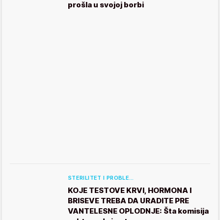
prošla u svojoj borbi
STERILITET I PROBLE…
KOJE TESTOVE KRVI, HORMONA I
BRISEVE TREBA DA URADITE PRE
VANTELESNE OPLODNJE: Šta komisija