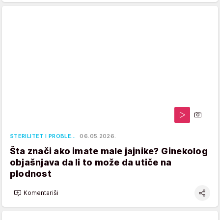
STERILITET I PROBLE…
06.05.2026.
Šta znači ako imate male jajnike? Ginekolog
objašnjava da li to može da utiče na
plodnost
Komentariši