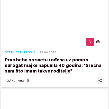
STERILITET I PROBLE…
23.04.2026.
Prva beba na svetu rođena uz pomoć
surogat majke napunila 40 godina: "Srećna
sam što imam takve roditelje"
Komentariši