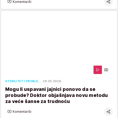
Komentariši
STERILITET I PROBLE…
29.05.2026.
Mogu li uspavani jajnici ponovo da se
probude? Doktor objašnjava novu metodu
za veće šanse za trudnoću
Komentariši