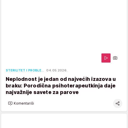
STERILITET I PROBLE…
04.05.2026.
Neplodnost je jedan od najvećih izazova u
braku: Porodična psihoterapeutkinja daje
najvažnije savete za parove
Komentariši