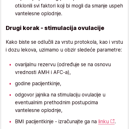
otklonili svi faktori koji bi mogli da smanje uspeh
vantelesne oplodnje.
Drugi korak - stimulacija ovulacije
Kako biste se odlučili za vrstu protokola, kao i vrstu
i dozu lekova, uzimamo u obzir sledeće parametre:
ovarijalnu rezervu (određuje se na osnovu
vrednosti AMH i AFC-a),
godine pacijentkinje,
odgovor jajnika na stimulaciju ovulacije u
eventualnim prethodnim postupcima
vantelesne oplodnje,
BMI pacijentkinje - izračunajte ga na
linku
.