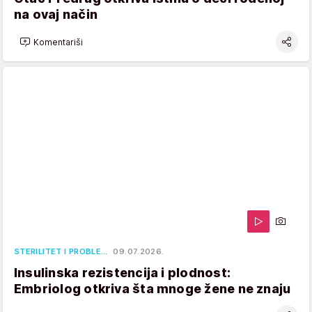
na ovaj način
Komentariši
STERILITET I PROBLE…
09.07.2026.
Insulinska rezistencija i plodnost:
Embriolog otkriva šta mnoge žene ne znaju