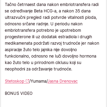
Tačno četrnaest dana nakon embriotransfera radi
se određivanje Beta HCG-a, a nakon 35 dana
ultrazvučni pregled radi potvrde vitalnosti ploda,
odnosno srčane radnje. U periodu nakon
embriotransfera potrebno je upotrebom
progesterone ili uz dodatak estradiola i drugih
medikamenata podržati razvoj trudnoće jer nakon
aspiracije žuto telo jajnika nije dovoljno
funkcionalno, odnosno ne luči dovoljno hormona
kao žuto telo u prirodnom ciklusu koji su
neophodni za održavanje trudnoće.
Stetoskop
/Yumama/
Jasna Drenovac
BONUS VIDEO