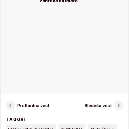
zahteva da imate
Prethodna vest
Sledeća vest
TAGOVI