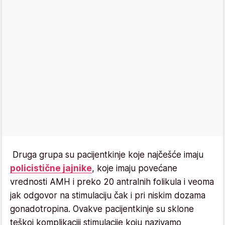
Druga grupa su pacijentkinje koje najčešće imaju
policistične jajnike
, koje imaju povećane
vrednosti AMH i preko 20 antralnih folikula i veoma
jak odgovor na stimulaciju čak i pri niskim dozama
gonadotropina. Ovakve pacijentkinje su sklone
teškoj komplikaciji stimulacije koju nazivamo