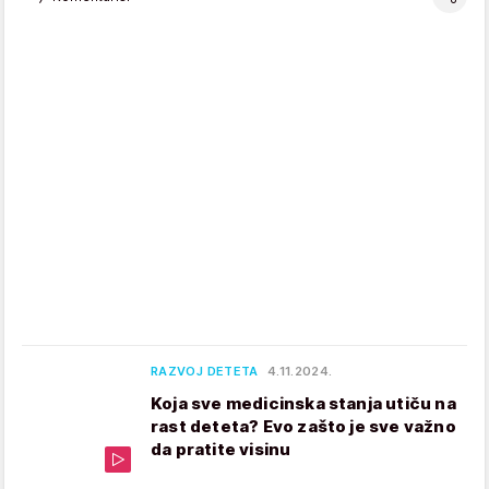
RAZVOJ DETETA
4.11.2024.
Koja sve medicinska stanja utiču na
rast deteta? Evo zašto je sve važno
da pratite visinu