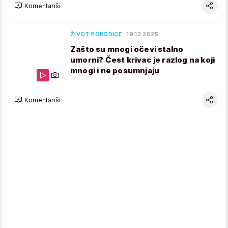
Komentariši
ŽIVOT PORODICE
19.12.2025.
Zašto su mnogi očevi stalno
umorni? Čest krivac je razlog na koji
mnogi i ne posumnjaju
Komentariši