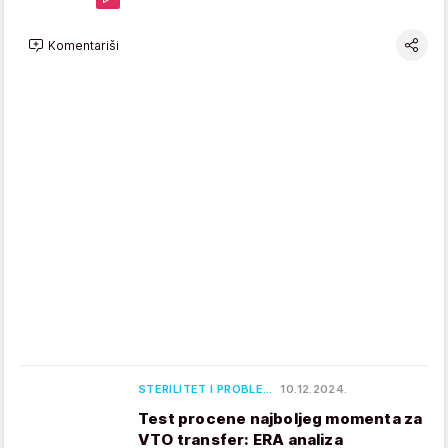
Komentariši
STERILITET I PROBLE…
10.12.2024.
Test procene najboljeg momenta za
VTO transfer: ERA analiza