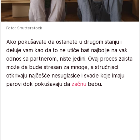
Foto: Shutterstock
Ako pokušavate da ostanete u drugom stanju i
deluje vam kao da to ne utiče baš najbolje na vaš
odnos sa partnerom, niste jedini. Ovaj proces zaista
može da bude stresan za mnoge, a stručnjaci
otkrivaju najčešće nesuglasice i svađe koje imaju
parovi dok pokušavaju da
začnu
bebu.