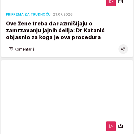
PRIPREMA ZA TRUDNOĆU
21.07.2026.
Ove žene treba da razmišljaju o
zamrzavanju jajnih ćelija: Dr Katanić
objasnio za koga je ova procedura
Komentariši