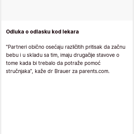
Odluka o odlasku kod lekara
"Partneri obično osećaju različitih pritisak da začnu
bebu i u skladu sa tim, imaju drugačije stavove o
tome kada bi trebalo da potraže pomoć
stručnjaka", kaže dr Brauer za parents.com.