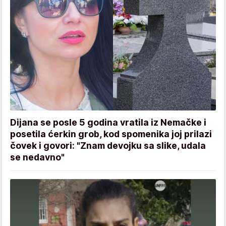
Dijana se posle 5 godina vratila iz Nemačke i
posetila ćerkin grob, kod spomenika joj prilazi
čovek i govori: "Znam devojku sa slike, udala
se nedavno"