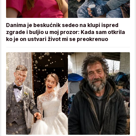
Danima je beskućnik sedeo na klupi ispred
zgrade i buljio u moj prozor: Kada sam otkrila
ko je on ustvari život mi se preokrenuo