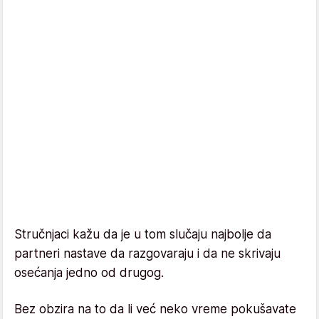
Stručnjaci kažu da je u tom slučaju najbolje da
partneri nastave da razgovaraju i da ne skrivaju
osećanja jedno od drugog.
Bez obzira na to da li već neko vreme pokušavate