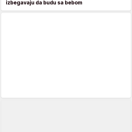
izbegavaju da budu sa bebom