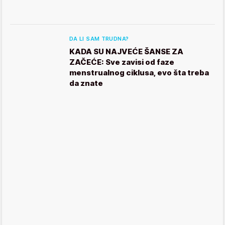
DA LI SAM TRUDNA?
KADA SU NAJVEĆE ŠANSE ZA
ZAČEĆE: Sve zavisi od faze
menstrualnog ciklusa, evo šta treba
da znate