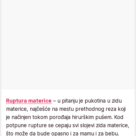
Ruptura materice
– u pitanju je pukotina u zidu
materice, najčešće na mestu prethodnog reza koji
je načinjen tokom porođaja hirurškim pušem. Kod
potpune rupture se cepaju svi slojevi zida materice,
što može da bude opasno i za mamu i za bebu.