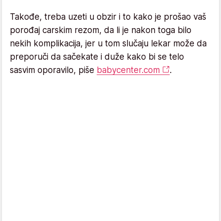
Takođe, treba uzeti u obzir i to kako je prošao vaš
porođaj carskim rezom, da li je nakon toga bilo
nekih komplikacija, jer u tom slučaju lekar može da
preporuči da sačekate i duže kako bi se telo
sasvim oporavilo, piše
babycenter.com
.