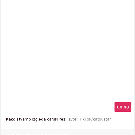
00:40
Kako stvarno izgleda carski rez
Izvor: TikTok/katoustar