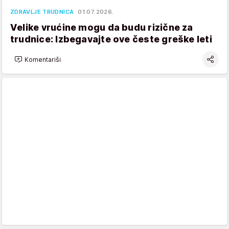
ZDRAVLJE TRUDNICA
01.07.2026.
Velike vrućine mogu da budu rizične za
trudnice: Izbegavajte ove česte greške leti
Komentariši