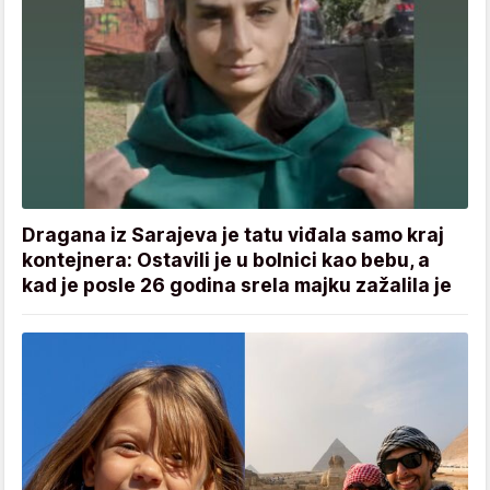
Dragana iz Sarajeva je tatu viđala samo kraj
kontejnera: Ostavili je u bolnici kao bebu, a
kad je posle 26 godina srela majku zažalila je