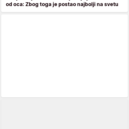
od oca: Zbog toga je postao najbolji na svetu