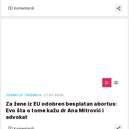
Komentariši
ZDRAVLJE TRUDNICA
27.02.2026.
Za žene iz EU odobren besplatan abortus:
Evo šta o tome kažu dr Ana Mitrović i
advokat
Komentariši