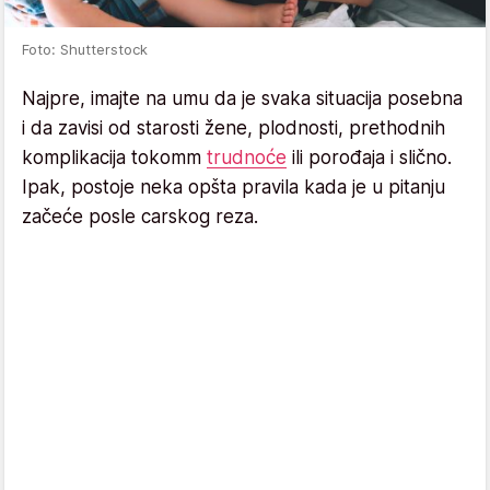
Foto: Shutterstock
Najpre, imajte na umu da je svaka situacija posebna
i da zavisi od starosti žene, plodnosti, prethodnih
komplikacija tokomm
trudnoće
ili porođaja i slično.
Ipak, postoje neka opšta pravila kada je u pitanju
začeće posle carskog reza.