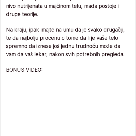
nivo nutrijenata u majčinom telu, mada postoje i
druge teorije.
Na kraju, ipak imajte na umu da je svako drugačiji,
te da najbolju procenu o tome da li je vaše telo
spremno da iznese još jednu trudnoću može da
vam da vaš lekar, nakon svih potrebnih pregleda.
BONUS VIDEO: