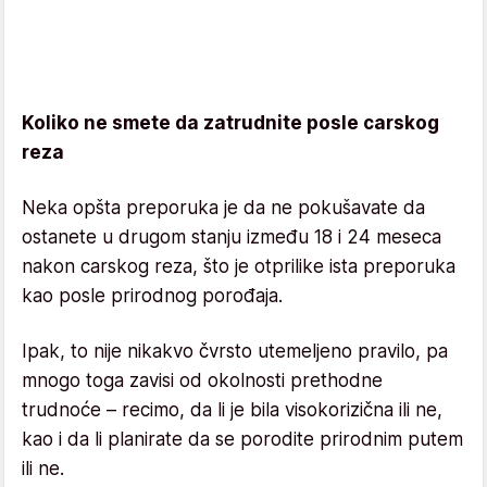
Koliko ne smete da zatrudnite posle carskog
reza
Neka opšta preporuka je da ne pokušavate da
ostanete u drugom stanju između 18 i 24 meseca
nakon carskog reza, što je otprilike ista preporuka
kao posle prirodnog porođaja.
Ipak, to nije nikakvo čvrsto utemeljeno pravilo, pa
mnogo toga zavisi od okolnosti prethodne
trudnoće – recimo, da li je bila visokorizična ili ne,
kao i da li planirate da se porodite prirodnim putem
ili ne.