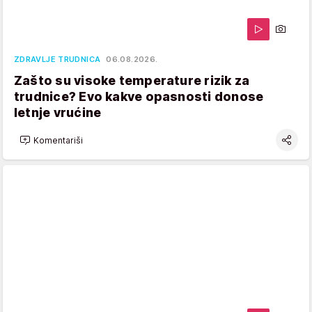
ZDRAVLJE TRUDNICA
06.08.2026.
Zašto su visoke temperature rizik za
trudnice? Evo kakve opasnosti donose
letnje vrućine
Komentariši