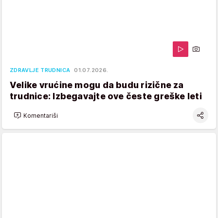
ZDRAVLJE TRUDNICA
01.07.2026.
Velike vrućine mogu da budu rizične za
trudnice: Izbegavajte ove česte greške leti
Komentariši