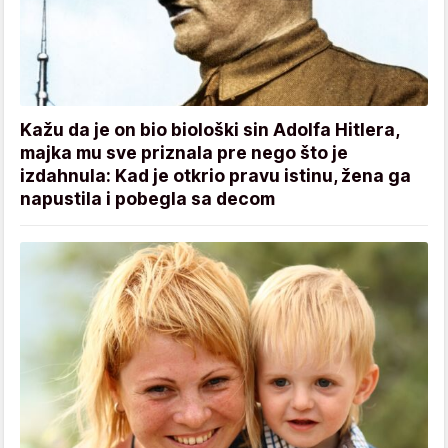
Kažu da je on bio biološki sin Adolfa Hitlera,
majka mu sve priznala pre nego što je
izdahnula: Kad je otkrio pravu istinu, žena ga
napustila i pobegla sa decom