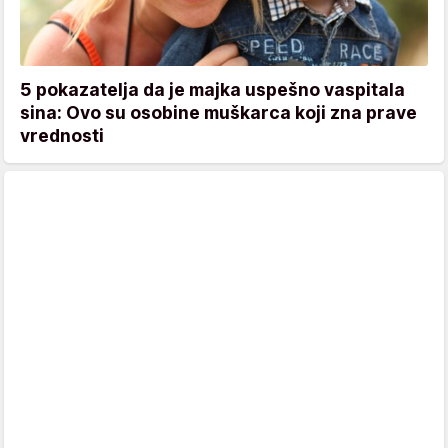
5 pokazatelja da je majka uspešno vaspitala
sina: Ovo su osobine muškarca koji zna prave
vrednosti