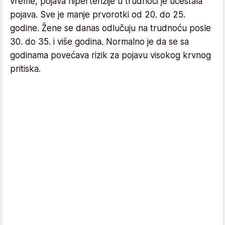
vreme, pojava hipertenzije u trudnoći je učestala
pojava. Sve je manje prvorotki od 20. do 25.
godine. Žene se danas odlučuju na trudnoću posle
30. do 35. i više godina. Normalno je da se sa
godinama povećava rizik za pojavu visokog krvnog
pritiska.