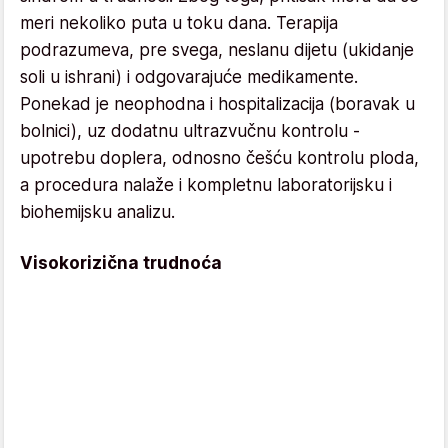
meri nekoliko puta u toku dana. Terapija
podrazumeva, pre svega, neslanu dijetu (ukidanje
soli u ishrani) i odgovarajuće medikamente.
Ponekad je neophodna i hospitalizacija (boravak u
bolnici), uz dodatnu ultrazvučnu kontrolu -
upotrebu doplera, odnosno češću kontrolu ploda,
a procedura nalaže i kompletnu laboratorijsku i
biohemijsku analizu.
Visokorizična trudnoća