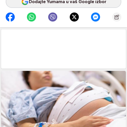
Dodajte Yumama u vaš Google izbor