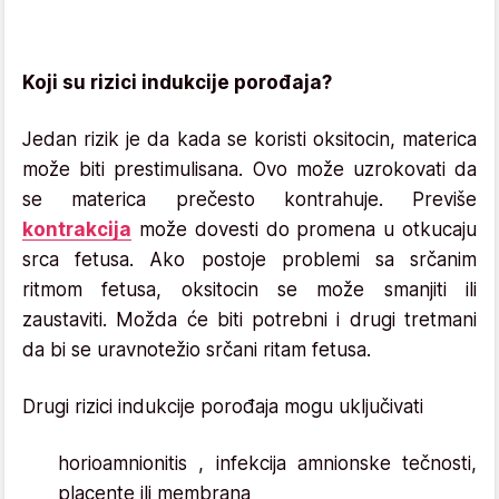
Koji su rizici indukcije porođaja?
Jedan rizik je da kada se koristi oksitocin, materica
može biti prestimulisana. Ovo može uzrokovati da
se materica prečesto kontrahuje. Previše
kontrakcija
može dovesti do promena u otkucaju
srca fetusa. Ako postoje problemi sa srčanim
ritmom fetusa, oksitocin se može smanjiti ili
zaustaviti. Možda će biti potrebni i drugi tretmani
da bi se uravnotežio srčani ritam fetusa.
Drugi rizici indukcije porođaja mogu uključivati
horioamnionitis , infekcija amnionske tečnosti,
placente ili membrana