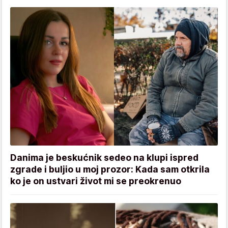
Danima je beskućnik sedeo na klupi ispred
zgrade i buljio u moj prozor: Kada sam otkrila
ko je on ustvari život mi se preokrenuo