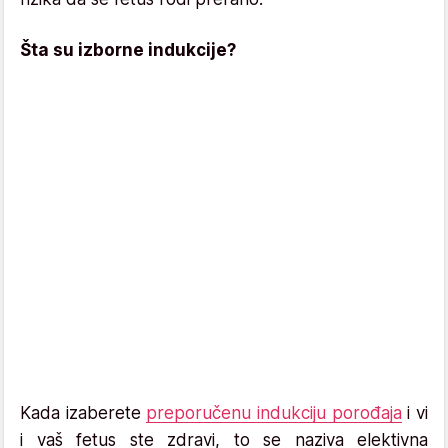
Šta su izborne indukcije?
Kada izaberete
preporučenu indukciju porođaja
i vi
i vaš fetus ste zdravi, to se naziva elektivna