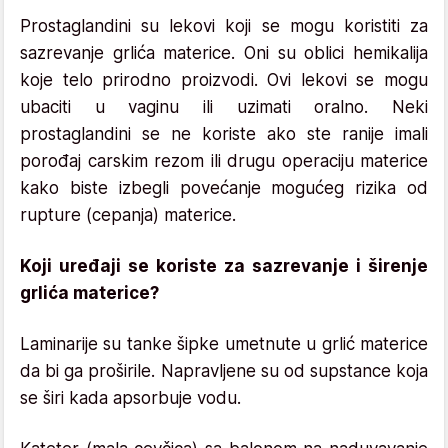
Prostaglandini su lekovi koji se mogu koristiti za
sazrevanje grlića materice. Oni su oblici hemikalija
koje telo prirodno proizvodi. Ovi lekovi se mogu
ubaciti u vaginu ili uzimati oralno. Neki
prostaglandini se ne koriste ako ste ranije imali
porođaj carskim rezom ili drugu operaciju materice
kako biste izbegli povećanje mogućeg rizika od
rupture (cepanja) materice.
Koji uređaji se koriste za sazrevanje i širenje
grlića materice?
Laminarije su tanke šipke umetnute u grlić materice
da bi ga proširile. Napravljene su od supstance koja
se širi kada apsorbuje vodu.