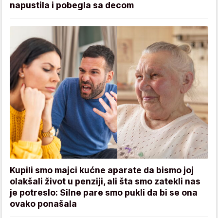
napustila i pobegla sa decom
Kupili smo majci kućne aparate da bismo joj
olakšali život u penziji, ali šta smo zatekli nas
je potreslo: Silne pare smo pukli da bi se ona
ovako ponašala