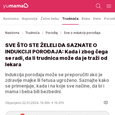
Naslovna
Najnovije
Želim bebu
Trudnoća
Beba
Dete
Porod
Naslovna
Trudnoća
Porođaj
Sve o indukciji porođaja
SVE ŠTO STE ŽELELI DA SAZNATE O
INDUKCIJI POROĐAJA: Kada i zbog čega
se radi, da li trudnica može da je traži od
lekara
Indukcija porođaja može se preporučiti ako je
zdravlje majke ili fetusa ugroženo. Saznajte kako
se primenjuje, kada i na koje sve načine, da bi i
mama i beba bili bezbedni.
Objavljeno 22.01.2024. 15:35h
→ 15:37h