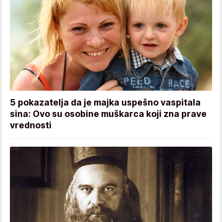
5 pokazatelja da je majka uspešno vaspitala
sina: Ovo su osobine muškarca koji zna prave
vrednosti