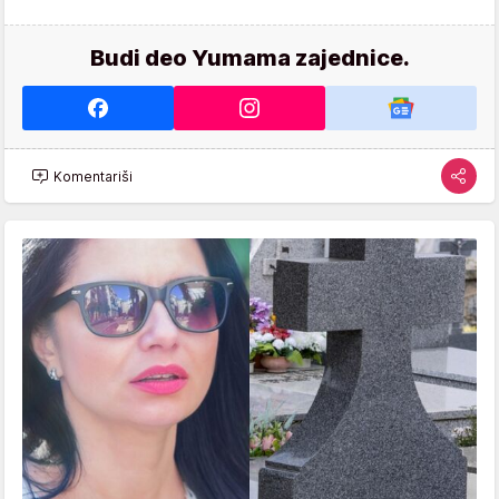
Budi deo Yumama zajednice.
Komentariši