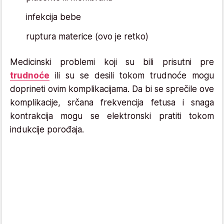
infekcija bebe
ruptura materice (ovo je retko)
Medicinski problemi koji su bili prisutni pre
trudnoće
ili su se desili tokom trudnoće mogu
doprineti ovim komplikacijama. Da bi se sprečile ove
komplikacije, srčana frekvencija fetusa i snaga
kontrakcija mogu se elektronski pratiti tokom
indukcije porođaja.