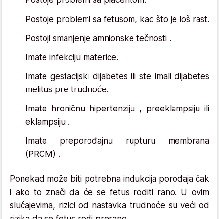
Postoje problemi sa fetusom, kao što je loš rast.
Postoji smanjenje amnionske tečnosti .
Imate infekciju materice.
Imate gestacijski dijabetes ili ste imali dijabetes
melitus pre trudnoće.
Imate hroničnu hipertenziju , preeklampsiju ili
eklampsiju .
Imate preporođajnu rupturu membrana
(PROM) .
Ponekad može biti potrebna indukcija porođaja čak
i ako to znači da će se fetus roditi rano. U ovim
slučajevima, rizici od nastavka trudnoće su veći od
rizika da se fetus rodi prerano.