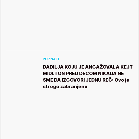
POZNATI
DADILJA KOJU JE ANGAŽOVALA KEJT
MIDLTON PRED DECOM NIKADA NE
SME DA IZGOVORI JEDNU REČ: Ovo je
strogo zabranjeno