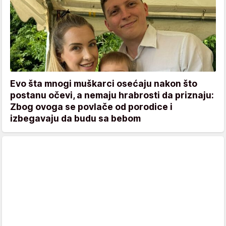
Evo šta mnogi muškarci osećaju nakon što
postanu očevi, a nemaju hrabrosti da priznaju:
Zbog ovoga se povlače od porodice i
izbegavaju da budu sa bebom