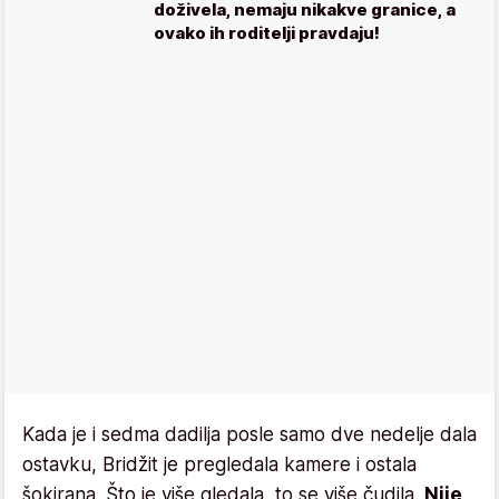
doživela, nemaju nikakve granice, a
ovako ih roditelji pravdaju!
Kada je i sedma dadilja posle samo dve nedelje dala
ostavku, Bridžit je pregledala kamere i ostala
šokirana. Što je više gledala, to se više čudila.
Nije