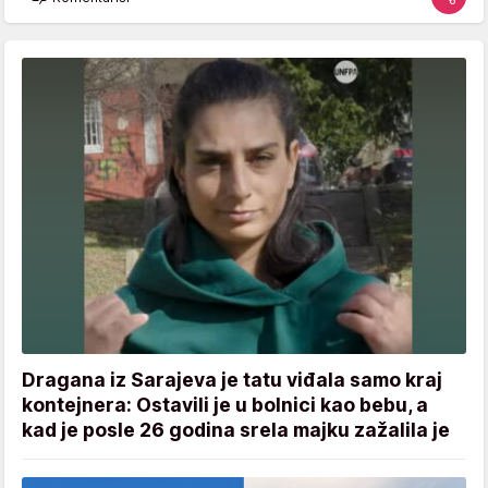
Dragana iz Sarajeva je tatu viđala samo kraj
kontejnera: Ostavili je u bolnici kao bebu, a
kad je posle 26 godina srela majku zažalila je