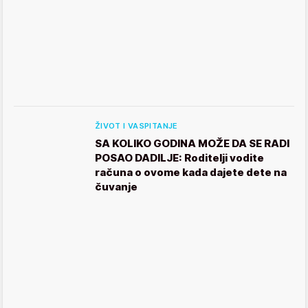
ŽIVOT I VASPITANJE
SA KOLIKO GODINA MOŽE DA SE RADI
POSAO DADILJE: Roditelji vodite
računa o ovome kada dajete dete na
čuvanje