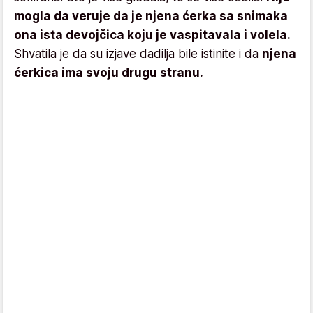
mogla da veruje da je njena ćerka sa snimaka
ona ista devojčica koju je vaspitavala i volela.
Shvatila je da su izjave dadilja bile istinite i da
njena
ćerkica ima svoju drugu stranu.