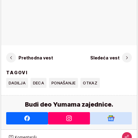
Prethodna vest
Sledeća vest
TAGOVI
DADILJA
DECA
PONAŠANJE
OTKAZ
Budi deo Yumama zajednice.
Komentariši