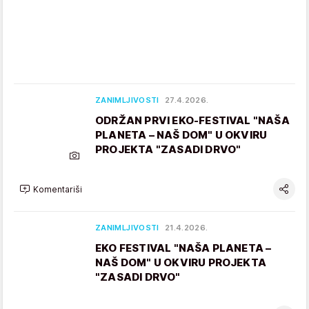
ZANIMLJIVOSTI
27.4.2026.
ODRŽAN PRVI EKO-FESTIVAL "NAŠA
PLANETA – NAŠ DOM" U OKVIRU
PROJEKTA "ZASADI DRVO"
Komentariši
ZANIMLJIVOSTI
21.4.2026.
EKO FESTIVAL "NAŠA PLANETA –
NAŠ DOM" U OKVIRU PROJEKTA
"ZASADI DRVO"