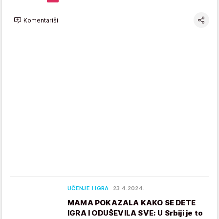
Komentariši
UČENJE I IGRA
23.4.2024.
MAMA POKAZALA KAKO SE DETE
IGRA I ODUŠEVILA SVE: U Srbiji je to