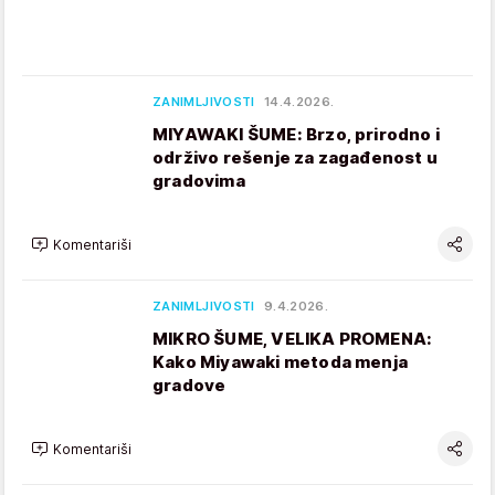
ZANIMLJIVOSTI
14.4.2026.
MIYAWAKI ŠUME: Brzo, prirodno i
održivo rešenje za zagađenost u
gradovima
Komentariši
ZANIMLJIVOSTI
9.4.2026.
MIKRO ŠUME, VELIKA PROMENA:
Kako Miyawaki metoda menja
gradove
Komentariši