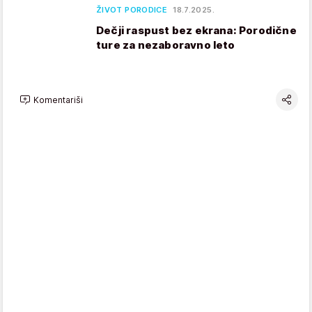
ŽIVOT PORODICE
18.7.2025.
Dečji raspust bez ekrana: Porodične
ture za nezaboravno leto
Komentariši