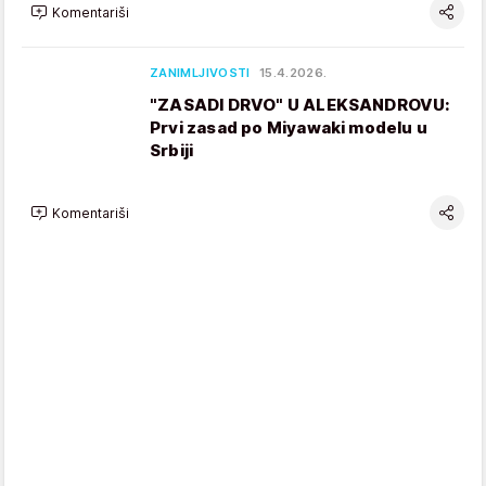
Komentariši
ZANIMLJIVOSTI
15.4.2026.
"ZASADI DRVO" U ALEKSANDROVU:
Prvi zasad po Miyawaki modelu u
Srbiji
Komentariši