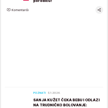
porodicu!
Komentariši
POZNATI
5.1.2024.
SANJA KUŽET ČEKA BEBU I ODLAZI
NA TRUDNIČKO BOLOVANJE: