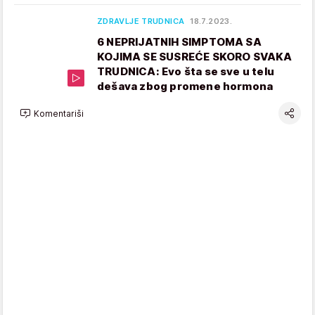
ZDRAVLJE TRUDNICA
18.7.2023.
6 NEPRIJATNIH SIMPTOMA SA
KOJIMA SE SUSREĆE SKORO SVAKA
TRUDNICA: Evo šta se sve u telu
dešava zbog promene hormona
Komentariši