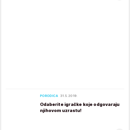
PORODICA
31.5.2019.
Odaberite igračke koje odgovaraju
njihovom uzrastu!