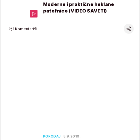
Moderne i praktične heklane
patofnice (VIDEO SAVETI)
Komentariši
POROĐAJ
5.9.2019.