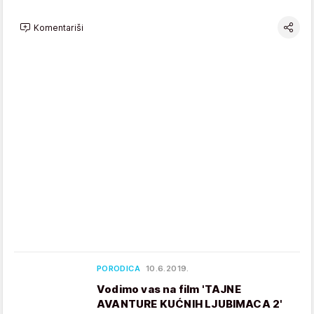
Komentariši
PORODICA
10.6.2019.
Vodimo vas na film 'TAJNE
AVANTURE KUĆNIH LJUBIMACA 2'