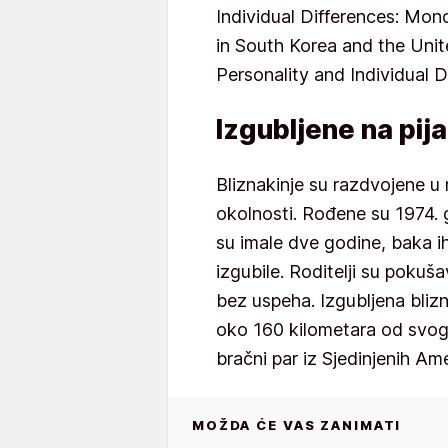
Individual Differences: Mo
in South Korea and the Unit
Personality and Individual D
Izgubljene na pij
Bliznakinje su razdvojene u
okolnosti. Rođene su 1974. 
su imale dve godine, baka ih
izgubile. Roditelji su pokuša
bez uspeha. Izgubljena blizna
oko 160 kilometara od svog
bračni par iz Sjedinjenih Am
MOŽDA ĆE VAS ZANIMATI