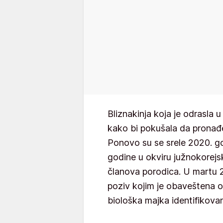
Bliznakinja koja je odrasla
kako bi pokušala da pronađe
Ponovo su se srele 2020. g
godine u okviru južnokorej
članova porodica. U martu 2
poziv kojim je obaveštena 
biološka majka identifikovan