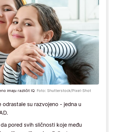
eno imaju različit IQ
Foto: Shutterstock/Pixel-Shot
e odrastale su razvojeno - jedna u
SAD.
 da pored svih sličnosti koje među