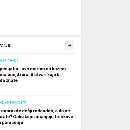
VIJE
VASPITANJE
pedijatar i ovo moram da kažem
ima tinejdžera: 8 stvari koje bi
 da znate
NE AKTIVNOSTI
 napravite dečji rođendan, a da ne
irate? Cake koje smanjuju troškove
a pamćenje