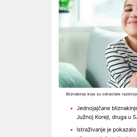
Bliznakinje koje su odrastale razdvoj
Jednojajčane bliznakinj
Južnoj Koreji, druga u 
Istraživanje je pokazalo