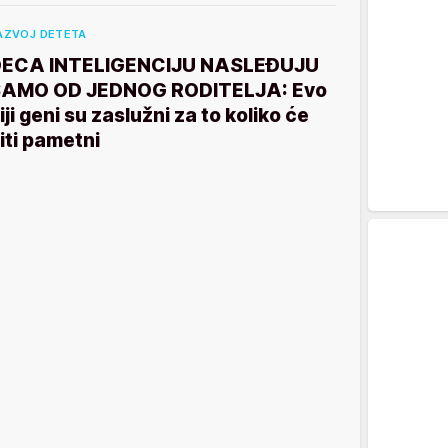
AZVOJ DETETA
ECA INTELIGENCIJU NASLEĐUJU
AMO OD JEDNOG RODITELJA: Evo
iji geni su zaslužni za to koliko će
iti pametni