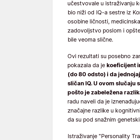
učestvovale u istraživanju k
bio niži od IQ-a sestre iz K
osobine ličnosti, medicinska 
zadovoljstvo poslom i opšte
bile veoma slične.
Ovi rezultati su posebno zani
pokazala da je
koeficijent 
(do 80 odsto) i da jednoja
sličan IQ. U ovom slučaju s
pošto je zabeležena razli
radu naveli da je iznenađuju
značajne razlike u kognitiv
da su pod snažnim genetski
Istraživanje "Personality Tra