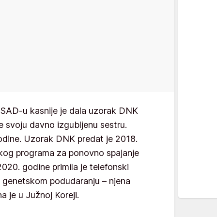
 u SAD-u kasnije je dala uzorak DNK
 svoju davno izgubljenu sestru.
odine. Uzorak DNK predat je 2018.
skog programa za ponovno spajanje
020. godine primila je telefonski
o genetskom podudaranju – njena
a je u Južnoj Koreji.