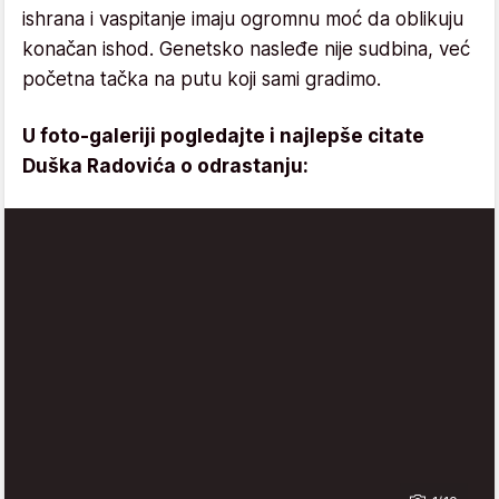
ishrana i vaspitanje imaju ogromnu moć da oblikuju
konačan ishod. Genetsko nasleđe nije sudbina, već
početna tačka na putu koji sami gradimo.
U foto-galeriji pogledajte i najlepše citate
Duška Radovića o odrastanju: