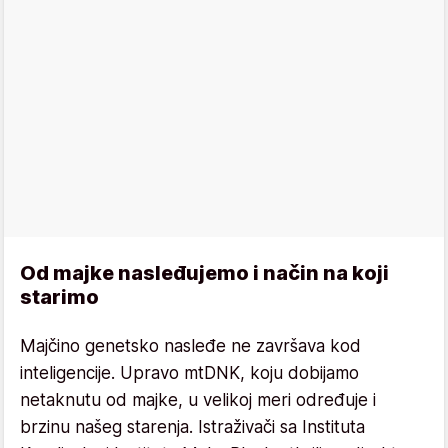
Od majke nasleđujemo i način na koji
starimo
Majčino genetsko nasleđe ne završava kod
inteligencije. Upravo mtDNK, koju dobijamo
netaknutu od majke, u velikoj meri određuje i
brzinu našeg starenja. Istraživači sa Instituta