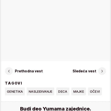
Prethodna vest
Sledeća vest
TAGOVI
GENETIKA
NASLEĐIVANJE
DECA
MAJKE
OČEVI
Budi deo Yumama zajednice.