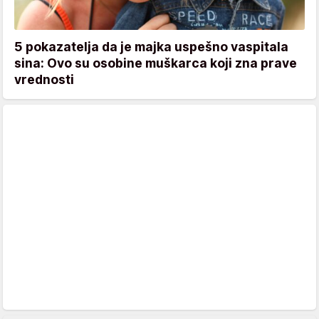
5 pokazatelja da je majka uspešno vaspitala
sina: Ovo su osobine muškarca koji zna prave
vrednosti