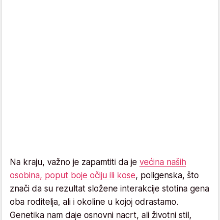
Na kraju, važno je zapamtiti da je
većina naših
osobina, poput boje očiju ili kose
, poligenska, što
znači da su rezultat složene interakcije stotina gena
oba roditelja, ali i okoline u kojoj odrastamo.
Genetika nam daje osnovni nacrt, ali životni stil,