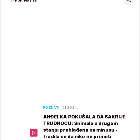
Komentariši
POZNATI
1.1.2024.
ANĐELKA POKUŠALA DA SAKRIJE
TRUDNOĆU: Snimala u drugom
stanju prehlađena na minusu -
trudila se da niko ne primeti