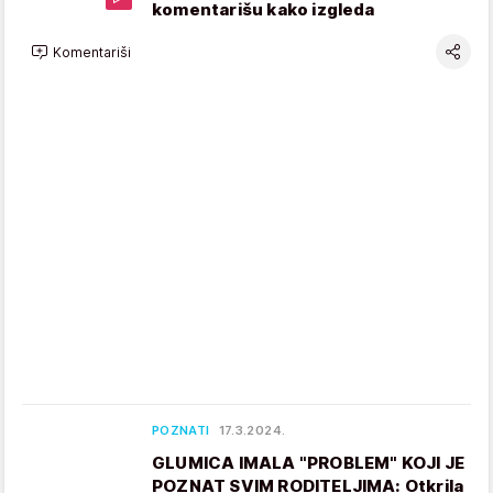
komentarišu kako izgleda
Komentariši
POZNATI
17.3.2024.
GLUMICA IMALA "PROBLEM" KOJI JE
POZNAT SVIM RODITELJIMA: Otkrila