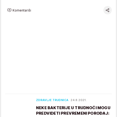
Komentariši
ZDRAVLJE TRUDNICA
24.8.2021.
NEKE BAKTERIJE U TRUDNOĆI MOGU
PREDVIDETI PREVREMENI POROĐAJ: