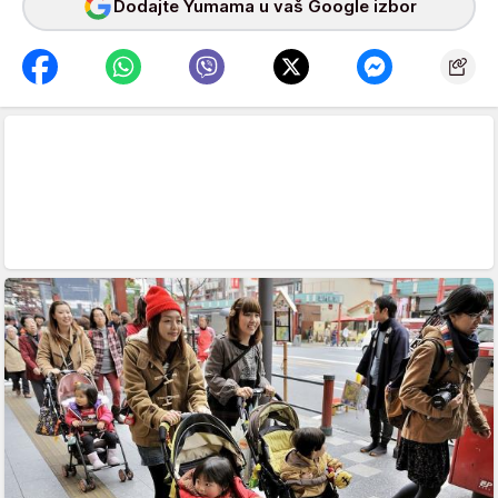
Dodajte Yumama u vaš Google izbor