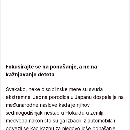
Fokusirajte se na ponašanje, a ne na
kažnjavanje deteta
Svakako, neke disciplinske mere su svuda
ekstremne. Jedna porodica u Japanu dospela je na
međunarodne naslove kada je njihov
sedmogodišnjak nestao u Hokaidu u zemlji
medveda nakon što su ga izbacili iz automobila i
odvezli se kao kaznu za njegovo loše ponašanje.