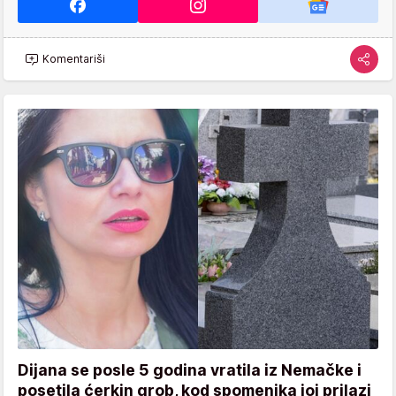
Komentariši
Dijana se posle 5 godina vratila iz Nemačke i
posetila ćerkin grob, kod spomenika joj prilazi