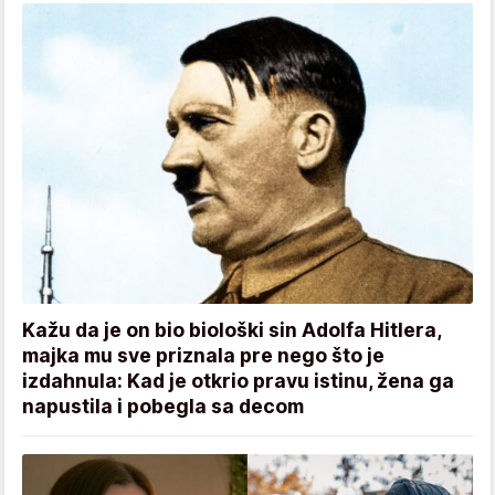
Kažu da je on bio biološki sin Adolfa Hitlera,
majka mu sve priznala pre nego što je
izdahnula: Kad je otkrio pravu istinu, žena ga
napustila i pobegla sa decom