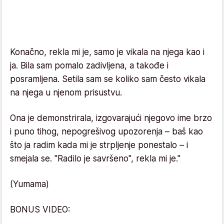
Konačno, rekla mi je, samo je vikala na njega kao i
ja. Bila sam pomalo zadivljena, a takođe i
posramljena. Setila sam se koliko sam često vikala
na njega u njenom prisustvu.
Ona je demonstrirala, izgovarajući njegovo ime brzo
i puno tihog, nepogrešivog upozorenja – baš kao
što ja radim kada mi je strpljenje ponestalo – i
smejala se. "Radilo je savršeno", rekla mi je."
(Yumama)
BONUS VIDEO: