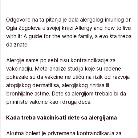
Odgovore na ta pitanja je dala alergolog-imunlog dr
Ogla Žogoleva u svojoj knjizi Allergy and how to live
with it: A guide for the whole family, a evo šta treba
da znate.
Alergije same po sebi nisu kontraindikacije za
vakcinaciju. Meta-analize studija koje su rađene
pokazale su da vakcine ne utiču na rizik od razvoja
atopijskog dermatitisa, alergijskog rinitisa ili
bronhijalne astme. Dete sa alergijom trebalo bi da
primi iste vakcine kao i druga deca.
Kada treba vakcinisati dete sa alergijama
Akutna bolest je privremena kontraindikacija za