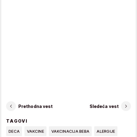
Prethodna vest
Sledeća vest
TAGOVI
DECA
VAKCINE
VAKCINACIJA BEBA
ALERGIJE