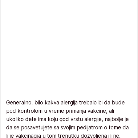
Generalno, bilo kakva alergija trebalo bi da bude
pod kontrolom u vreme primanja vakcine, ali
ukoliko dete ima koju god vrstu alergije, najbolje je
da se posavetujete sa svojim pedijatrom o tome da
li je vakcinacija u tom trenutku dozvoljena ili ne.