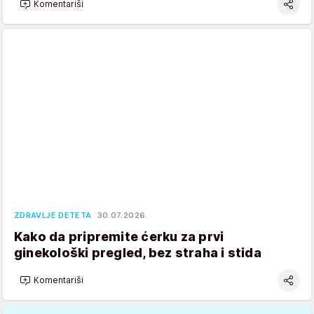
Komentariši
ZDRAVLJE DETETA
30.07.2026.
Kako da pripremite ćerku za prvi
ginekološki pregled, bez straha i stida
Komentariši