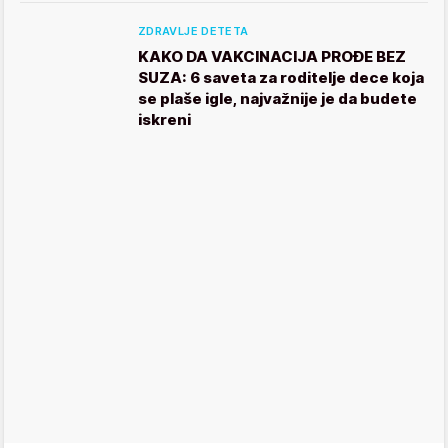
ZDRAVLJE DETETA
KAKO DA VAKCINACIJA PROĐE BEZ
SUZA: 6 saveta za roditelje dece koja
se plaše igle, najvažnije je da budete
iskreni