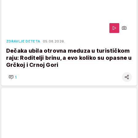
ZDRAVLJE DETETA
05.08.2026.
Dečaka ubila otrovna meduza u turističkom
raju: Roditelji brinu, a evo koliko su opasne u
Grčkoj i Crnoj Gori
1