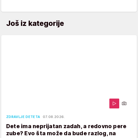
Još iz kategorije
ZDRAVLJE DETETA
07.08.2026.
Dete ima neprijatan zadah, a redovno pere
zube? Evo šta može da bude razlog, na