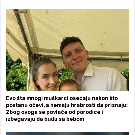
Evo šta mnogi muškarci osećaju nakon što
postanu očevi, a nemaju hrabrosti da priznaju:
Zbog ovoga se povlače od porodice i
izbegavaju da budu sa bebom