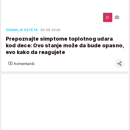
ZDRAVLJE DETETA
05.08.2026.
Prepoznajte simptome toplotnog udara
kod dece: Ovo stanje može da bude opasno,
evo kako da reagujete
Komentariši