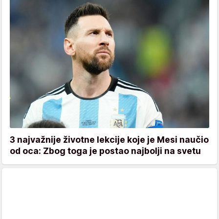
3 najvažnije životne lekcije koje je Mesi naučio
od oca: Zbog toga je postao najbolji na svetu