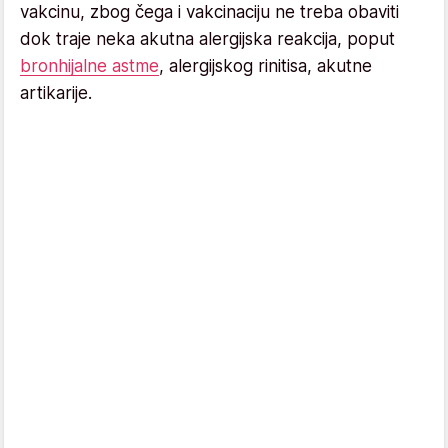
vakcinu, zbog čega i vakcinaciju ne treba obaviti
dok traje neka akutna alergijska reakcija, poput
bronhijalne astme
, alergijskog rinitisa, akutne
artikarije.