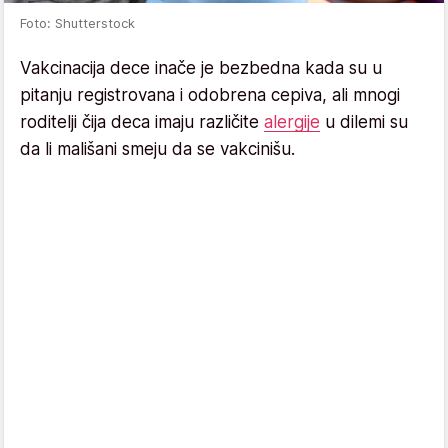
Foto: Shutterstock
Vakcinacija dece inače je bezbedna kada su u
pitanju registrovana i odobrena cepiva, ali mnogi
roditelji čija deca imaju različite
alergije
u dilemi su
da li mališani smeju da se vakcinišu.