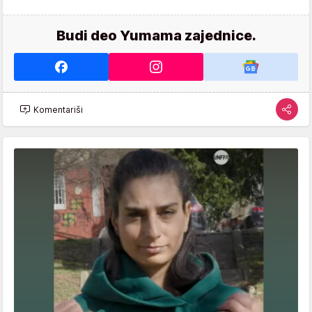
Budi deo Yumama zajednice.
Komentariši