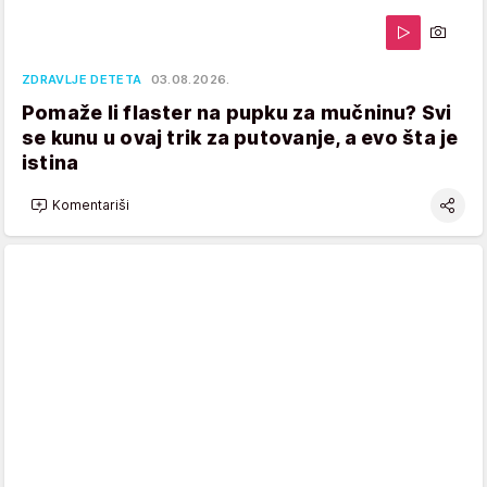
ZDRAVLJE DETETA
03.08.2026.
Pomaže li flaster na pupku za mučninu? Svi
se kunu u ovaj trik za putovanje, a evo šta je
istina
Komentariši