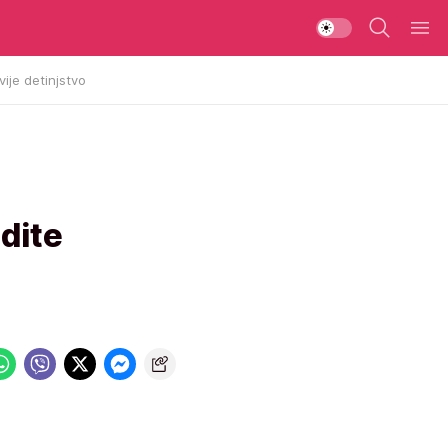
vije detinjstvo
adite