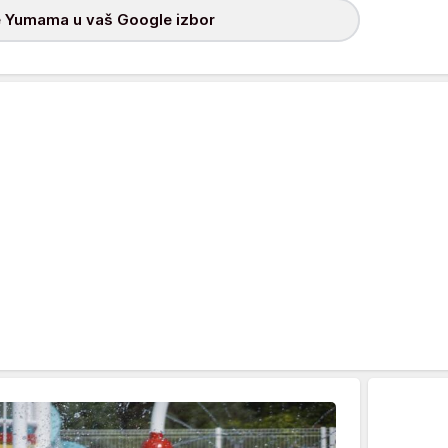
 Yumama u vaš Google izbor