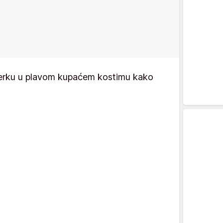
ćerku u plavom kupaćem kostimu kako