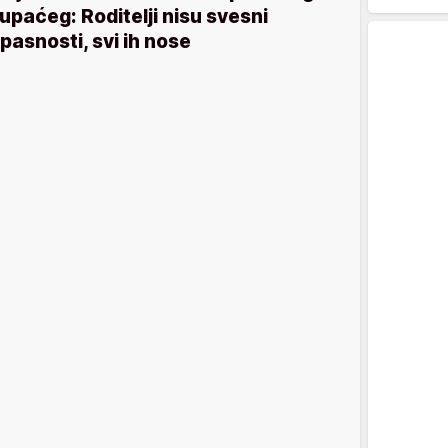
upaćeg: Roditelji nisu svesni
pasnosti, svi ih nose