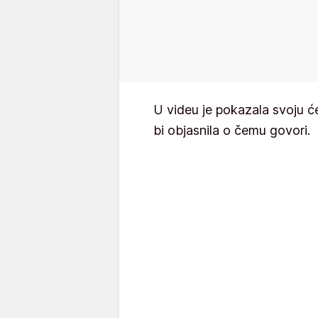
U videu je pokazala svoju 
bi objasnila o čemu govori.