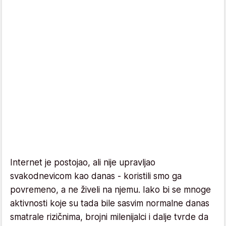
Internet je postojao, ali nije upravljao
svakodnevicom kao danas - koristili smo ga
povremeno, a ne živeli na njemu. Iako bi se mnoge
aktivnosti koje su tada bile sasvim normalne danas
smatrale rizičnima, brojni milenijalci i dalje tvrde da