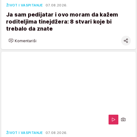
ŽIVOT I VASPITANJE
07.08.2026.
Ja sam pedijatar i ovo moram da kažem
roditeljima tinejdžera: 8 stvari koje bi
trebalo da znate
Komentariši
ŽIVOT I VASPITANJE
07.08.2026.