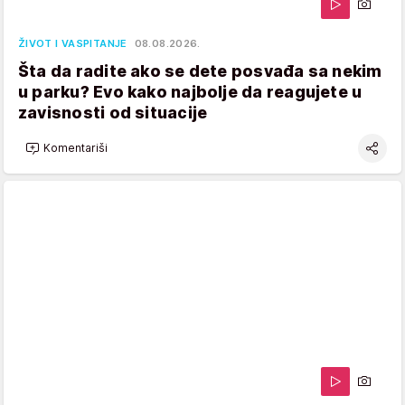
ŽIVOT I VASPITANJE
08.08.2026.
Šta da radite ako se dete posvađa sa nekim
u parku? Evo kako najbolje da reagujete u
zavisnosti od situacije
Komentariši