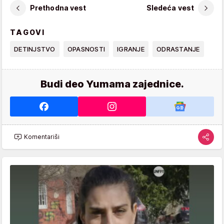
Prethodna vest
Sledeća vest
TAGOVI
DETINJSTVO
OPASNOSTI
IGRANJE
ODRASTANJE
Budi deo Yumama zajednice.
Komentariši