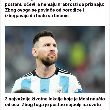
postanu očevi, a nemaju hrabrosti da priznaju:
Zbog ovoga se povlače od porodice i
izbegavaju da budu sa bebom
3 najvažnije životne lekcije koje je Mesi naučio
od oca: Zbog toga je postao najbolji na svetu