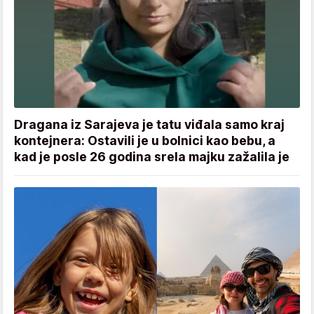
Dragana iz Sarajeva je tatu viđala samo kraj
kontejnera: Ostavili je u bolnici kao bebu, a
kad je posle 26 godina srela majku zažalila je