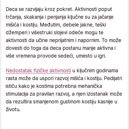
Deca se razvijaju kroz pokret. Aktivnosti poput
trčanja, skakanja i penjanja ključne su za jačanje
mišića i kostiju. Međutim, debele jakne, teški
džemperi i višestruki slojevi odeće mogu te
aktivnosti da učine neprijatnim i napornim. To može
dovesti do toga da deca postanu manje aktivna i
više vremena provode sedeći, umesto u igri.
Nedostatak fizičke aktivnosti
u ključnim godinama
rasta može da uspori razvoj mišića i kostiju. Pedijatri
ističu kako je kostima potrebna mehanička
stimulacija za pravilan razvoj, a njen izostanak može
da rezultira smanjenom gustinom kostiju kasnije u
životu.