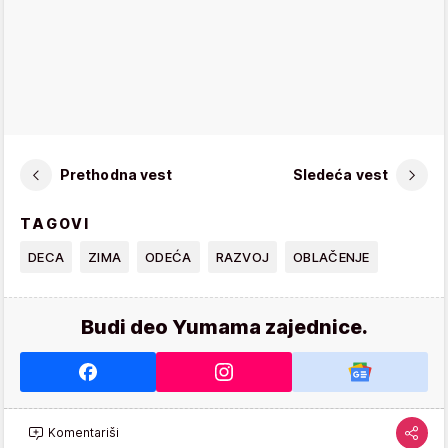
Prethodna vest
Sledeća vest
TAGOVI
DECA
ZIMA
ODEĆA
RAZVOJ
OBLAČENJE
Budi deo Yumama zajednice.
Komentariši