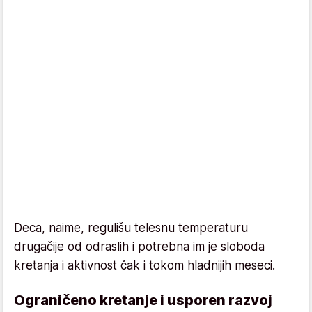
Deca, naime, regulišu telesnu temperaturu
drugačije od odraslih i potrebna im je sloboda
kretanja i aktivnost čak i tokom hladnijih meseci.
Ograničeno kretanje i usporen razvoj