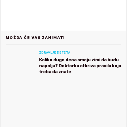
MOŽDA ĆE VAS ZANIMATI
ZDRAVLJE DETETA
Koliko dugo deca smeju zimi da budu
napolju? Doktorka otkriva pravila koja
treba da znate