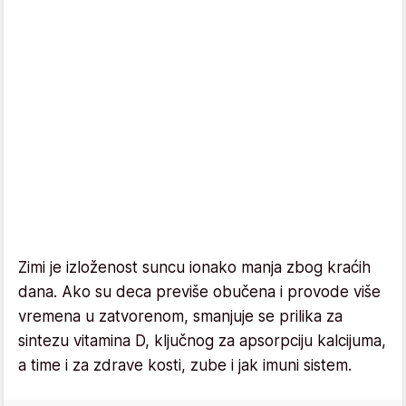
Zimi je izloženost suncu ionako manja zbog kraćih
dana. Ako su deca previše obučena i provode više
vremena u zatvorenom, smanjuje se prilika za
sintezu vitamina D, ključnog za apsorpciju kalcijuma,
a time i za zdrave kosti, zube i jak imuni sistem.