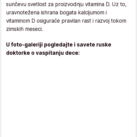
sunčevu svetlost za proizvodnju vitamina D. Uz to,
uravnotežena ishrana bogata kalcijumom i
vitaminom D osiguraće pravilan rast i razvoj tokom
zimskih meseci.
U foto-galeriji pogledajte i savete ruske
doktorke o vaspitanju dece: