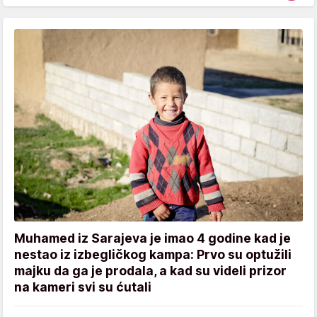
Muhamed iz Sarajeva je imao 4 godine kad je
nestao iz izbegličkog kampa: Prvo su optužili
majku da ga je prodala, a kad su videli prizor
na kameri svi su ćutali