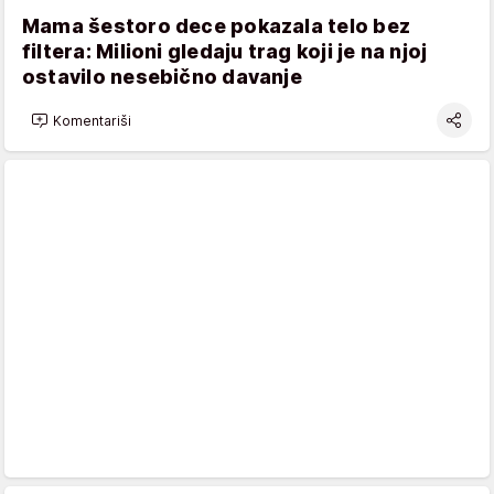
Mama šestoro dece pokazala telo bez
filtera: Milioni gledaju trag koji je na njoj
ostavilo nesebično davanje
Komentariši