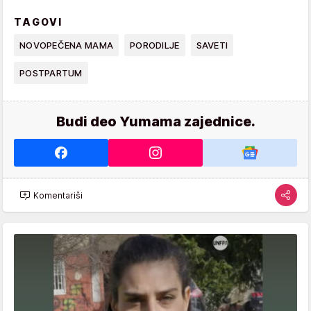
TAGOVI
NOVOPEČENA MAMA
PORODILJE
SAVETI
POSTPARTUM
Budi deo Yumama zajednice.
Komentariši