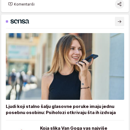
Komentariši
Ljudi koji stalno šalju glasovne poruke imaju jednu
posebnu osobinu: Psiholozi otkrivaju šta ih izdvaja
Koja slika Van Goga vas najviše