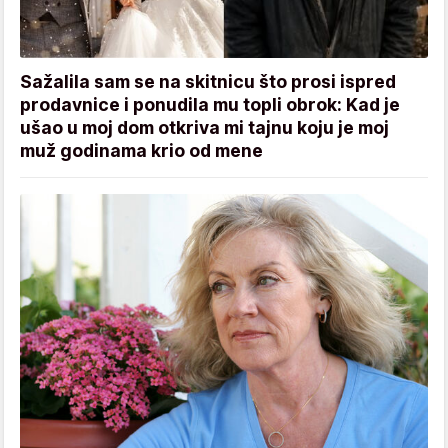
Sažalila sam se na skitnicu što prosi ispred
prodavnice i ponudila mu topli obrok: Kad je
ušao u moj dom otkriva mi tajnu koju je moj
muž godinama krio od mene