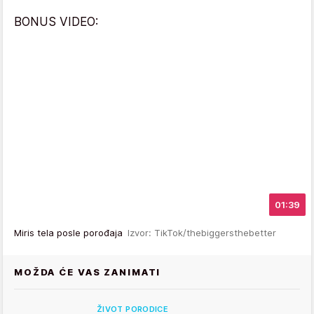
BONUS VIDEO:
01:39
Miris tela posle porođaja
Izvor: TikTok/thebiggersthebetter
MOŽDA ĆE VAS ZANIMATI
ŽIVOT PORODICE