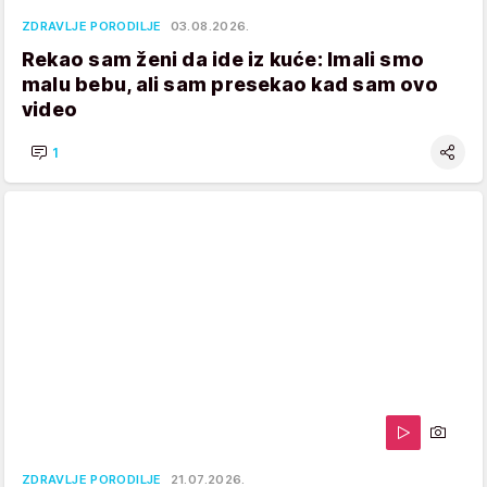
ZDRAVLJE PORODILJE
03.08.2026.
Rekao sam ženi da ide iz kuće: Imali smo
malu bebu, ali sam presekao kad sam ovo
video
1
ZDRAVLJE PORODILJE
21.07.2026.