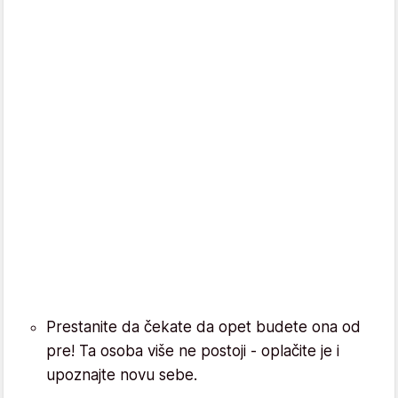
Prestanite da čekate da opet budete ona od
pre! Ta osoba više ne postoji - oplačite je i
upoznajte novu sebe.