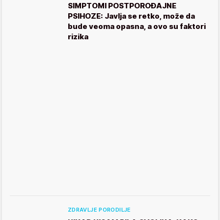
SIMPTOMI POSTPOROĐAJNE
PSIHOZE: Javlja se retko, može da
bude veoma opasna, a ovo su faktori
rizika
ZDRAVLJE PORODILJE