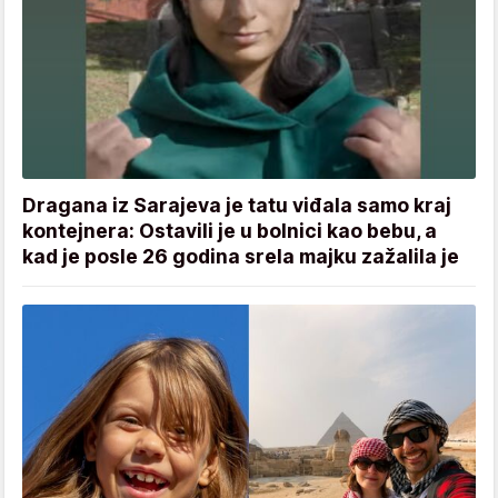
Dragana iz Sarajeva je tatu viđala samo kraj
kontejnera: Ostavili je u bolnici kao bebu, a
kad je posle 26 godina srela majku zažalila je