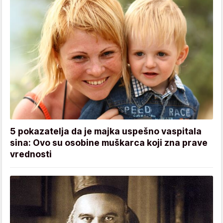
5 pokazatelja da je majka uspešno vaspitala
sina: Ovo su osobine muškarca koji zna prave
vrednosti