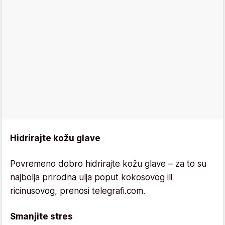
Hidrirajte kožu glave
Povremeno dobro hidrirajte kožu glave – za to su
najbolja prirodna ulja poput kokosovog ili
ricinusovog, prenosi telegrafi.com.
Smanjite stres