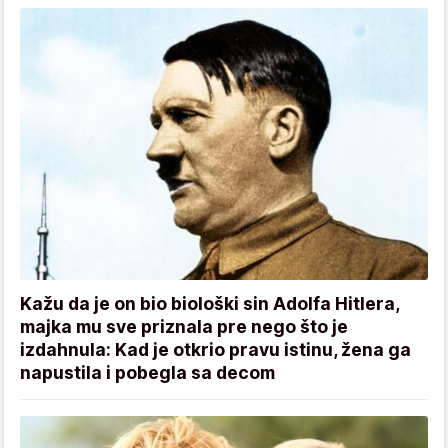
Kažu da je on bio biološki sin Adolfa Hitlera,
majka mu sve priznala pre nego što je
izdahnula: Kad je otkrio pravu istinu, žena ga
napustila i pobegla sa decom