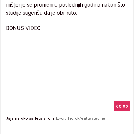
mišljenje se promenilo poslednjih godina nakon što
studije sugerišu da je obrnuto.
BONUS VIDEO
00:06
Jaja na oko sa feta sirom
Izvor: TikTok/eattastedine