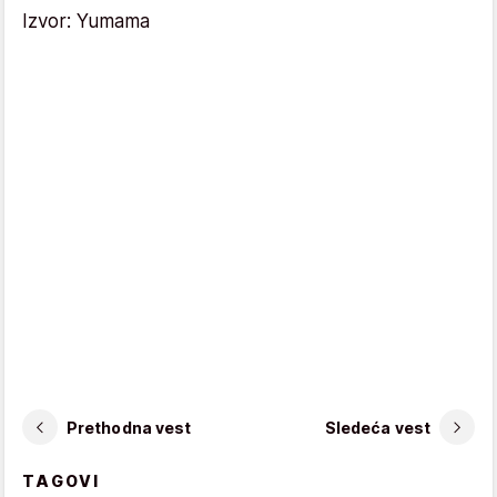
Izvor: Yumama
Prethodna vest
Sledeća vest
TAGOVI