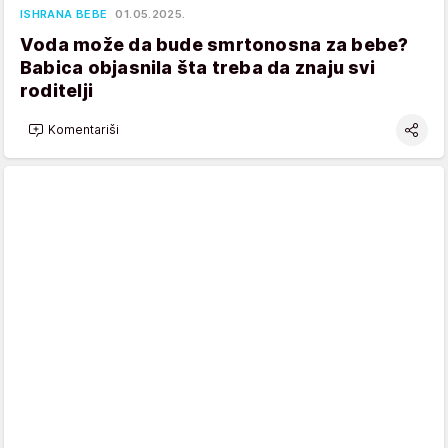
ISHRANA BEBE
01.05.2025.
Voda može da bude smrtonosna za bebe?
Babica objasnila šta treba da znaju svi
roditelji
Komentariši