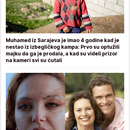
Muhamed iz Sarajeva je imao 4 godine kad je
nestao iz izbegličkog kampa: Prvo su optužili
majku da ga je prodala, a kad su videli prizor
na kameri svi su ćutali