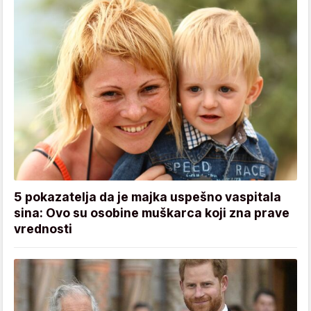
5 pokazatelja da je majka uspešno vaspitala
sina: Ovo su osobine muškarca koji zna prave
vrednosti