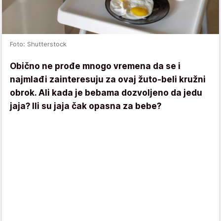
Foto: Shutterstock
Obično ne prođe mnogo vremena da se i
najmlađi zainteresuju za ovaj žuto-beli kružni
obrok. Ali kada je bebama dozvoljeno da jedu
jaja? Ili su jaja čak opasna za bebe?