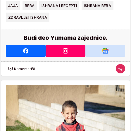
JAJA
BEBA
ISHRANA I RECEPTI
ISHRANA BEBA
ZDRAVLJE I ISHRANA
Budi deo Yumama zajednice.
Komentariši