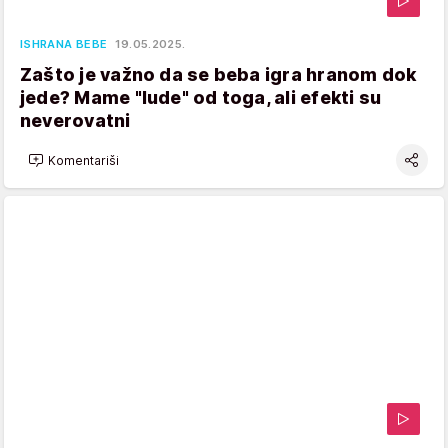
ISHRANA BEBE
19.05.2025.
Zašto je važno da se beba igra hranom dok
jede? Mame "lude" od toga, ali efekti su
neverovatni
Komentariši