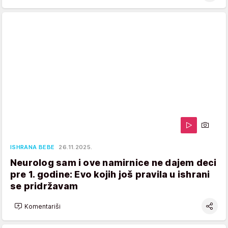
ISHRANA BEBE
26.11.2025.
Neurolog sam i ove namirnice ne dajem deci
pre 1. godine: Evo kojih još pravila u ishrani
se pridržavam
Komentariši