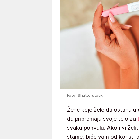
Foto: Shutterstock
Žene koje žele da ostanu u
da pripremaju svoje telo za
svaku pohvalu. Ako i vi želi
stanje, biće vam od koristi 