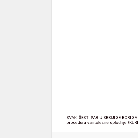
SVAKI ŠESTI PAR U SRBIJI SE BORI SA
proceduru vantelesne oplodnje (KUR