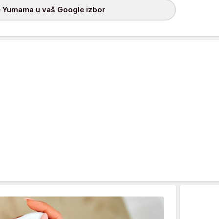
 Yumama u vaš Google izbor