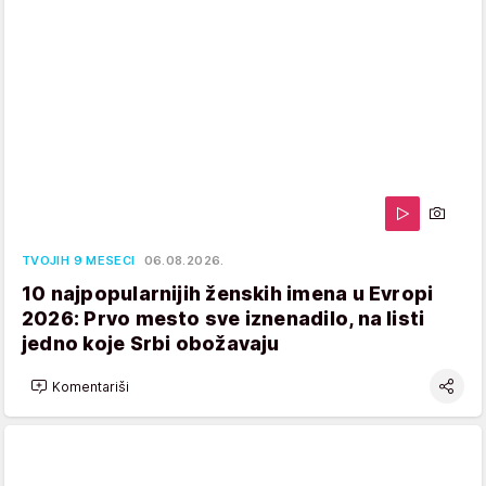
TVOJIH 9 MESECI
06.08.2026.
10 najpopularnijih ženskih imena u Evropi
2026: Prvo mesto sve iznenadilo, na listi
jedno koje Srbi obožavaju
Komentariši