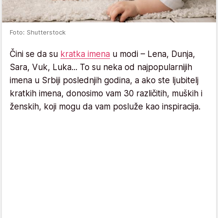
Foto: Shutterstock
Čini se da su
kratka imena
u modi – Lena, Dunja,
Sara, Vuk, Luka... To su neka od najpopularnijih
imena u Srbiji poslednjih godina, a ako ste ljubitelj
kratkih imena, donosimo vam 30 različitih, muških i
ženskih, koji mogu da vam posluže kao inspiracija.