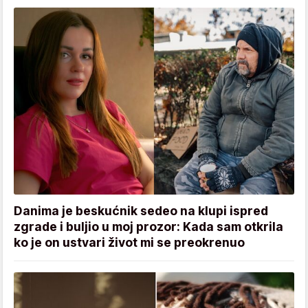
Danima je beskućnik sedeo na klupi ispred
zgrade i buljio u moj prozor: Kada sam otkrila
ko je on ustvari život mi se preokrenuo