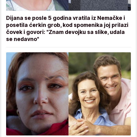
Dijana se posle 5 godina vratila iz Nemačke i
posetila ćerkin grob, kod spomenika joj prilazi
čovek i govori: "Znam devojku sa slike, udala
se nedavno"