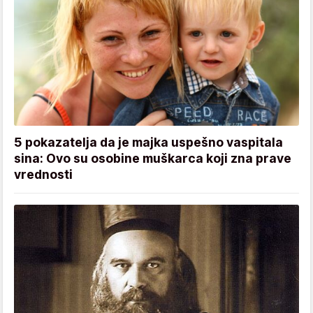
5 pokazatelja da je majka uspešno vaspitala
sina: Ovo su osobine muškarca koji zna prave
vrednosti