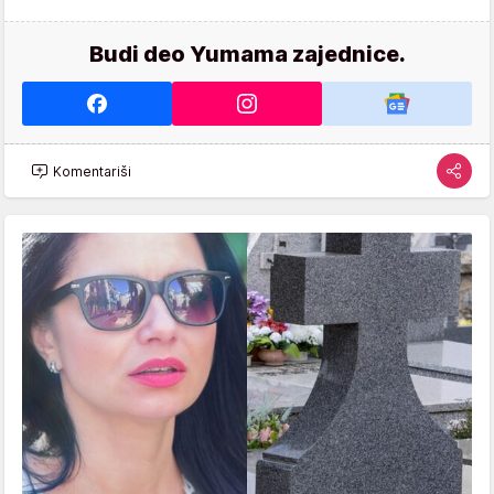
Budi deo Yumama zajednice.
Komentariši