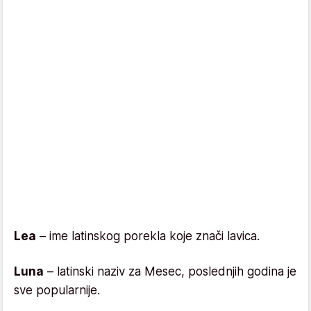
Lea
– ime latinskog porekla koje znači lavica.
Luna
– latinski naziv za Mesec, poslednjih godina je
sve popularnije.