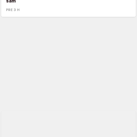
sam
PRE 3 H