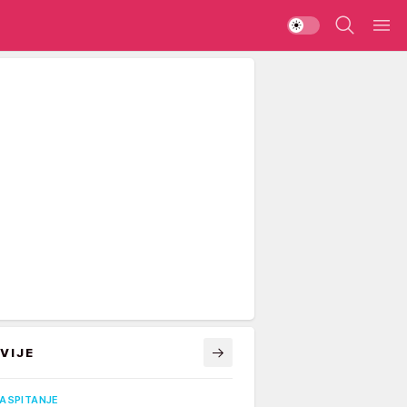
VIJE
VASPITANJE