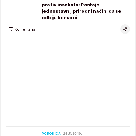
protiv insekata: Postoje
jednostavni, prirodni načini da se
odbiju komarci
Komentariši
PORODICA
26.5.2019.