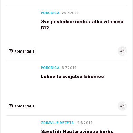
PORODICA
23.7.2019.
Sve posledice nedostatka vitamina
B12
Komentariši
PORODICA
3.7.2019.
Lekovita svojstva lubenice
Komentariši
ZDRAVLJE DETETA
11.6.2019.
Saveti dr Nestorovića za borbu