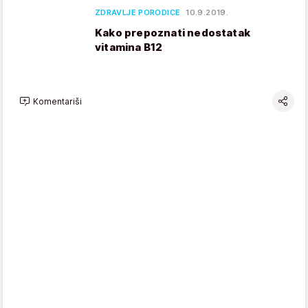
ZDRAVLJE PORODICE
10.9.2019.
Kako prepoznati nedostatak
vitamina B12
Komentariši