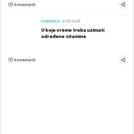
Komentariši
PORODICA
31.10.2019.
U koje vreme treba uzimati
određene vitamine
Komentariši