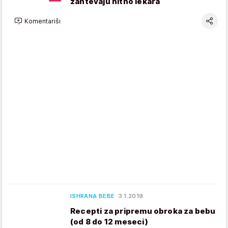
zahtevaju hitno lekara
Komentariši
ISHRANA BEBE
3.1.2019.
Recepti za pripremu obroka za bebu
(od 8 do 12 meseci)