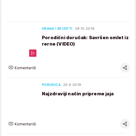
HRANA I RECEPTI
29.10.2019.
Porodični doručak: Savršen omlet iz
rerne (VIDEO)
Komentariši
PORODICA
20.8.2019.
Najzdraviji način pripreme jaja
Komentariši