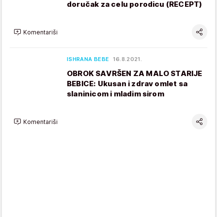
doručak za celu porodicu (RECEPT)
Komentariši
ISHRANA BEBE
16.8.2021.
OBROK SAVRŠEN ZA MALO STARIJE
BEBICE: Ukusan i zdrav omlet sa
slaninicom i mladim sirom
Komentariši