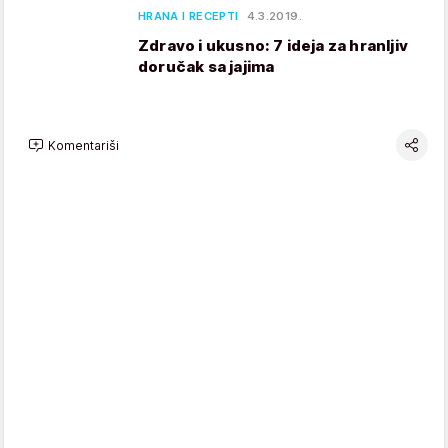
HRANA I RECEPTI
4.3.2019.
Zdravo i ukusno: 7 ideja za hranljiv
doručak sa jajima
Komentariši