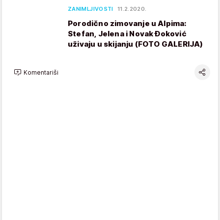
ZANIMLJIVOSTI
11.2.2020.
Porodično zimovanje u Alpima:
Stefan, Jelena i Novak Đoković
uživaju u skijanju (FOTO GALERIJA)
Komentariši