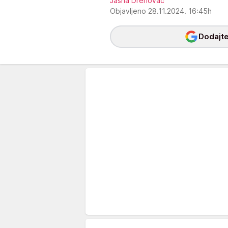
Jasna Drenovac
Objavljeno 28.11.2024. 16:45h
Dodajte