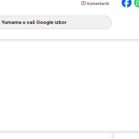
Komentariši
 Yumama u vaš Google izbor