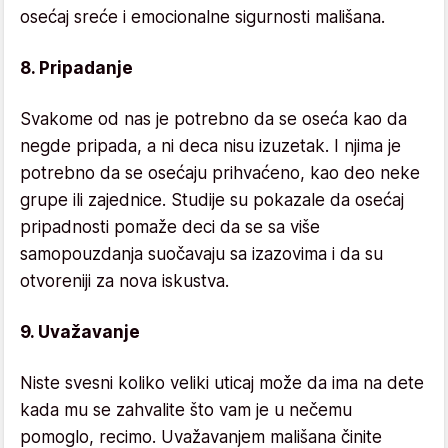
osećaj sreće i emocionalne sigurnosti mališana.
8. Pripadanje
Svakome od nas je potrebno da se oseća kao da
negde pripada, a ni deca nisu izuzetak. I njima je
potrebno da se osećaju prihvaćeno, kao deo neke
grupe ili zajednice. Studije su pokazale da osećaj
pripadnosti pomaže deci da se sa više
samopouzdanja suočavaju sa izazovima i da su
otvoreniji za nova iskustva.
9. Uvažavanje
Niste svesni koliko veliki uticaj može da ima na dete
kada mu se zahvalite što vam je u nečemu
pomoglo, recimo. Uvažavanjem mališana činite