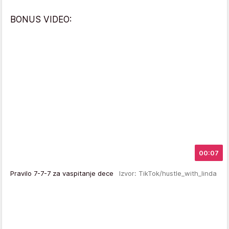
BONUS VIDEO:
00:07
Pravilo 7-7-7 za vaspitanje dece
Izvor: TikTok/hustle_with_linda