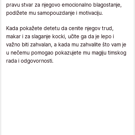
pravu stvar za njegovo emocionalno blagostanje,
podižete mu samopouzdanje i motivaciju.
Kada pokažete detetu da cenite njegov trud,
makar i za slaganje kocki, učite ga da je lepo i
važno biti zahvalan, a kada mu zahvalite što vam je
u nečemu pomogao pokazujete mu magiju timskog
rada i odgovornosti.