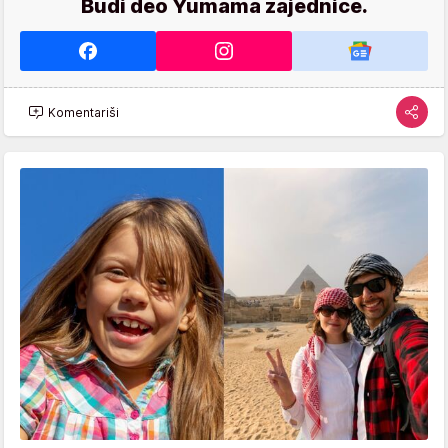
Budi deo Yumama zajednice.
Komentariši