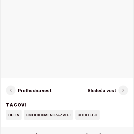
Prethodna vest
Sledeća vest
TAGOVI
DECA
EMOCIONALNI RAZVOJ
RODITELJI