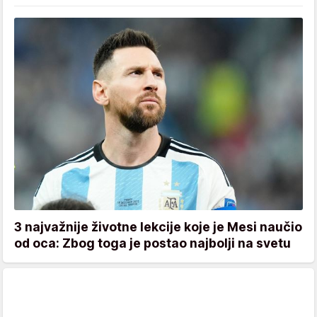
3 najvažnije životne lekcije koje je Mesi naučio
od oca: Zbog toga je postao najbolji na svetu