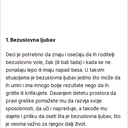
1. Bezuslovna ljubav
Deci je potrebno da znaju i osećaju da ih roditelji
bezuslovno vole, čak (ili baš tada) i kada se ne
ponašaju lepo ili imaju napad besa. U takvim
situacijama je bezuslovna ljubav jedino što može da
ih umiri i ima mnogo bolje rezultate nego da ih
grdite ili kritikujete. Davanjem detetu prostora da
pravi greške pomažete mu da razvija svoje
sposobnosti, da uči i napreduje, a takođe mu
dajete i priliku da oseti šta je bezuslovna ljubav, što
je veoma važno za njegov dalji život.