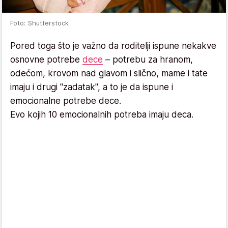
Foto: Shutterstock
Pored toga što je važno da roditelji ispune nekakve
osnovne potrebe
dece
– potrebu za hranom,
odećom, krovom nad glavom i slično, mame i tate
imaju i drugi "zadatak", a to je da ispune i
emocionalne potrebe dece.
Evo kojih 10 emocionalnih potreba imaju deca.