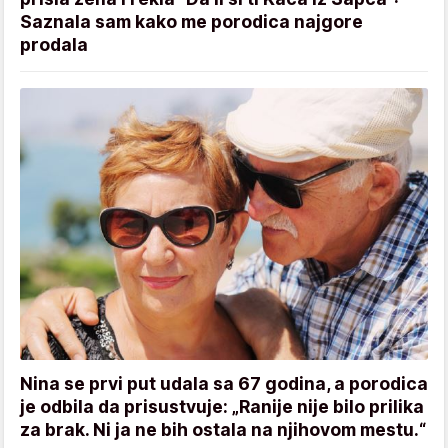
Saznala sam kako me porodica najgore
prodala
Nina se prvi put udala sa 67 godina, a porodica
je odbila da prisustvuje: „Ranije nije bilo prilika
za brak. Ni ja ne bih ostala na njihovom mestu.“