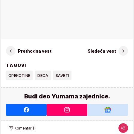
Prethodna vest
Sledeća vest
TAGOVI
OPEKOTINE
DECA
SAVETI
Budi deo Yumama zajednice.
Komentariši