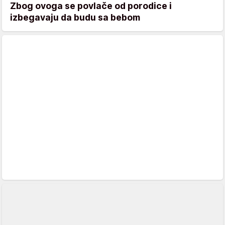
Zbog ovoga se povlače od porodice i
izbegavaju da budu sa bebom