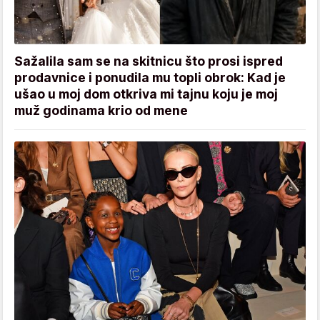
Sažalila sam se na skitnicu što prosi ispred
prodavnice i ponudila mu topli obrok: Kad je
ušao u moj dom otkriva mi tajnu koju je moj
muž godinama krio od mene