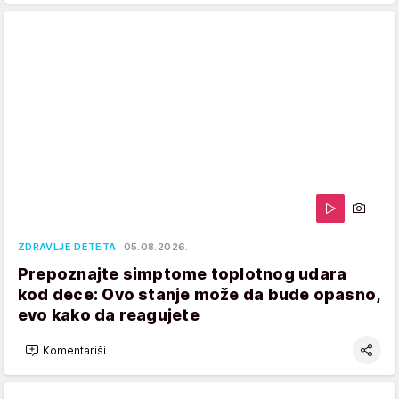
ZDRAVLJE DETETA
05.08.2026.
Prepoznajte simptome toplotnog udara
kod dece: Ovo stanje može da bude opasno,
evo kako da reagujete
Komentariši