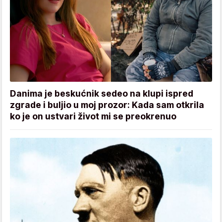
Danima je beskućnik sedeo na klupi ispred
zgrade i buljio u moj prozor: Kada sam otkrila
ko je on ustvari život mi se preokrenuo