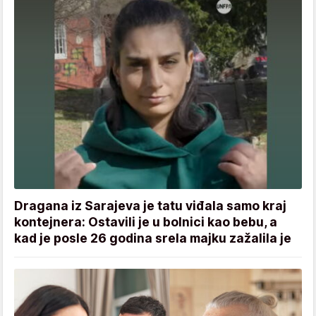
Dragana iz Sarajeva je tatu viđala samo kraj
kontejnera: Ostavili je u bolnici kao bebu, a
kad je posle 26 godina srela majku zažalila je