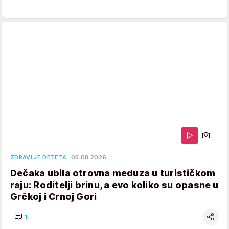
ZDRAVLJE DETETA
05.08.2026.
Dečaka ubila otrovna meduza u turističkom
raju: Roditelji brinu, a evo koliko su opasne u
Grčkoj i Crnoj Gori
1