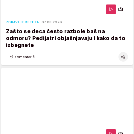
ZDRAVLJE DETETA
07.08.2026.
Zašto se deca često razbole baš na
odmoru? Pedijatri objašnjavaju i kako da to
izbegnete
Komentariši