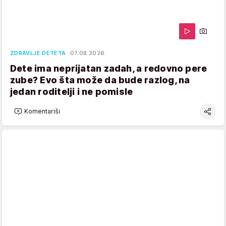
ZDRAVLJE DETETA
07.08.2026.
Dete ima neprijatan zadah, a redovno pere
zube? Evo šta može da bude razlog, na
jedan roditelji i ne pomisle
Komentariši