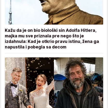
Kažu da je on bio biološki sin Adolfa Hitlera,
majka mu sve priznala pre nego što je
izdahnula: Kad je otkrio pravu istinu, žena ga
napustila i pobegla sa decom