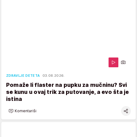
ZDRAVLJE DETETA
03.08.2026.
Pomaže li flaster na pupku za mučninu? Svi
se kunu u ovaj trik za putovanje, a evo šta je
istina
Komentariši