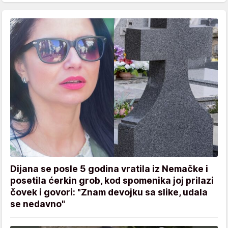
Dijana se posle 5 godina vratila iz Nemačke i
posetila ćerkin grob, kod spomenika joj prilazi
čovek i govori: "Znam devojku sa slike, udala
se nedavno"