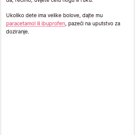
Ukoliko dete ima velike bolove, dajte mu
paracetamol ili ibuprofen
, pazeći na uputstvo za
doziranje.