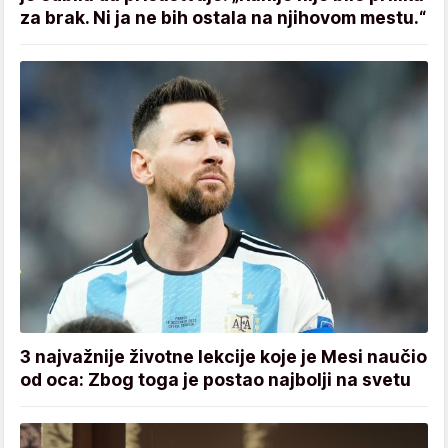
za brak. Ni ja ne bih ostala na njihovom mestu.“
3 najvažnije životne lekcije koje je Mesi naučio
od oca: Zbog toga je postao najbolji na svetu