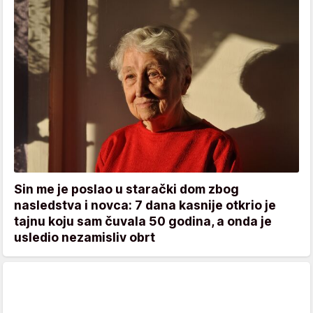
Sin me je poslao u starački dom zbog
nasledstva i novca: 7 dana kasnije otkrio je
tajnu koju sam čuvala 50 godina, a onda je
usledio nezamisliv obrt