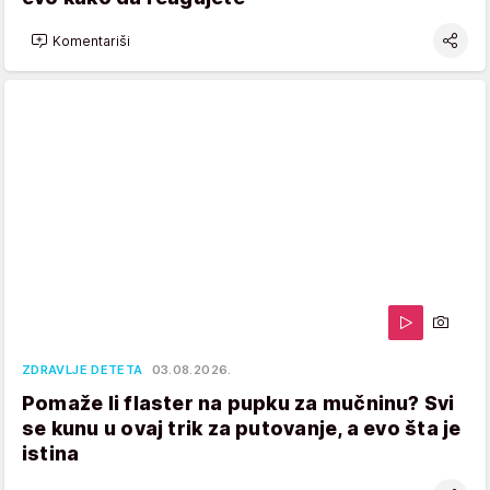
Komentariši
ZDRAVLJE DETETA
03.08.2026.
Pomaže li flaster na pupku za mučninu? Svi
se kunu u ovaj trik za putovanje, a evo šta je
istina