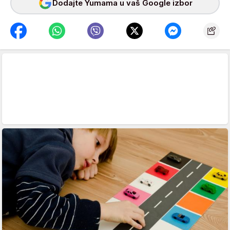
Dodajte Yumama u vaš Google izbor