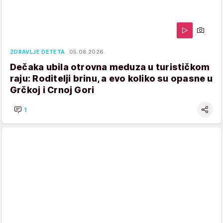
ZDRAVLJE DETETA
05.08.2026.
Dečaka ubila otrovna meduza u turističkom
raju: Roditelji brinu, a evo koliko su opasne u
Grčkoj i Crnoj Gori
1