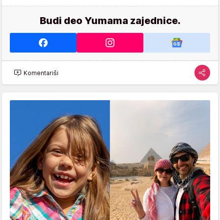
Budi deo Yumama zajednice.
Komentariši