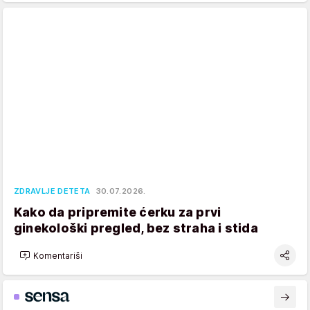
ZDRAVLJE DETETA
30.07.2026.
Kako da pripremite ćerku za prvi
ginekološki pregled, bez straha i stida
Komentariši