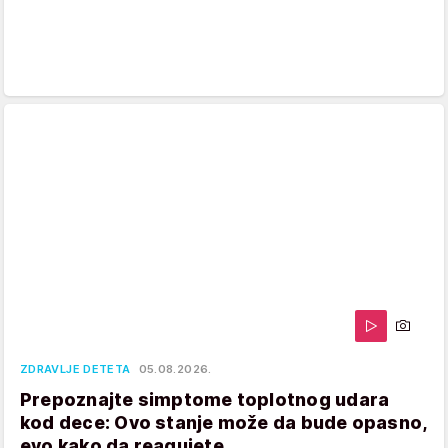
ZDRAVLJE DETETA
05.08.2026.
Prepoznajte simptome toplotnog udara
kod dece: Ovo stanje može da bude opasno,
evo kako da reagujete