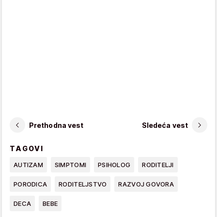
Prethodna vest
Sledeća vest
TAGOVI
AUTIZAM
SIMPTOMI
PSIHOLOG
RODITELJI
PORODICA
RODITELJSTVO
RAZVOJ GOVORA
DECA
BEBE