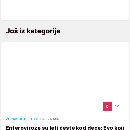
Još iz kategorije
ZDRAVLJE DETETA
PRE 24 MIN
Enteroviroze su leti česte kod dece: Evo koji