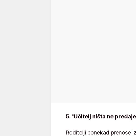
5. "Učitelj ništa ne predaje
Roditelji ponekad prenose iz