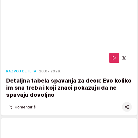
RAZVOJ DETETA
20.07.2026.
Detaljna tabela spavanja za decu: Evo koliko
im sna treba i koji znaci pokazuju da ne
spavaju dovoljno
Komentariši