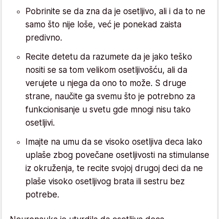
Pobrinite se da zna da je osetljivo, ali i da to ne
samo što nije loše, već je ponekad zaista
predivno.
Recite detetu da razumete da je jako teško
nositi se sa tom velikom osetljivošću, ali da
verujete u njega da ono to može. S druge
strane, naučite ga svemu što je potrebno za
funkcionisanje u svetu gde mnogi nisu tako
osetljivi.
Imajte na umu da se visoko osetljiva deca lako
uplaše zbog povečane osetljivosti na stimulanse
iz okruženja, te recite svojoj drugoj deci da ne
plaše visoko osetljivog brata ili sestru bez
potrebe.