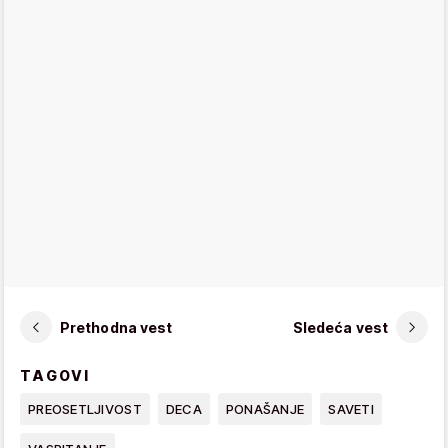
Prethodna vest
Sledeća vest
TAGOVI
PREOSETLJIVOST
DECA
PONAŠANJE
SAVETI