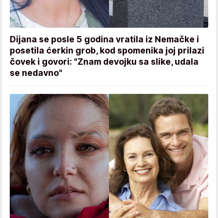
Dijana se posle 5 godina vratila iz Nemačke i
posetila ćerkin grob, kod spomenika joj prilazi
čovek i govori: "Znam devojku sa slike, udala
se nedavno"