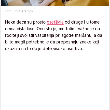
Foto: Shutterstock
Neka deca su prosto
osetljivija
od druge i u tome
nema ništa loše. Ono što je, međutim, važno je da
roditelji svoj stil vaspitanja prilagode mališanu, a da
bi to mogli potrebno je da prepoznaju znake koji
ukazuju na to da je dete visoko osetljivo.