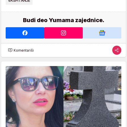
VASPITANJE
Budi deo Yumama zajednice.
Komentariši