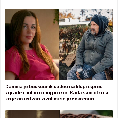
Danima je beskućnik sedeo na klupi ispred
zgrade i buljio u moj prozor: Kada sam otkrila
ko je on ustvari život mi se preokrenuo