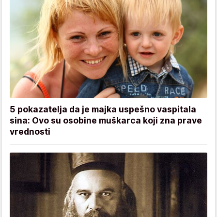
5 pokazatelja da je majka uspešno vaspitala
sina: Ovo su osobine muškarca koji zna prave
vrednosti