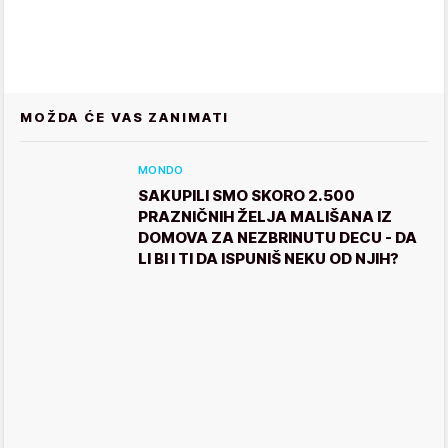
MOŽDA ĆE VAS ZANIMATI
MONDO
SAKUPILI SMO SKORO 2.500
PRAZNIČNIH ŽELJA MALIŠANA IZ
DOMOVA ZA NEZBRINUTU DECU - DA
LI BI I TI DA ISPUNIŠ NEKU OD NJIH?