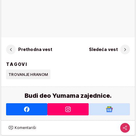
Prethodna vest
Sledeća vest
TAGOVI
TROVANJE HRANOM
Budi deo Yumama zajednice.
Komentariši