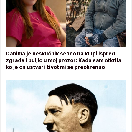
Danima je beskućnik sedeo na klupi ispred
zgrade i buljio u moj prozor: Kada sam otkrila
ko je on ustvari život mi se preokrenuo