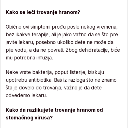
Kako se leči trovanje hranom?
Obično ovi simptomi prođu posle nekog vremena,
bez ikakve terapije, ali je jako važno da se što pre
javite lekaru, posebno ukoliko dete ne može da
pije vodu, a da ne povrati. Zbog dehidratacije, biće
mu potrebna infuzija.
Neke vrste bakterija, poput listerije, iziskuju
upotrebu antibiotika. Baš iz razloga što ne znamo
šta je dovelo do trovanja, važno je da dete
odvedemo lekaru.
Kako da razlikujete trovanje hranom od
stomačnog virusa?