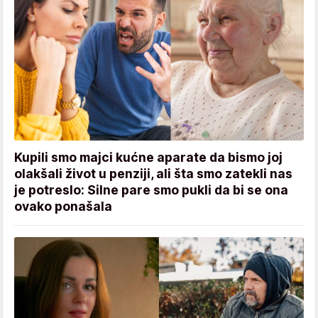
Kupili smo majci kućne aparate da bismo joj
olakšali život u penziji, ali šta smo zatekli nas
je potreslo: Silne pare smo pukli da bi se ona
ovako ponašala