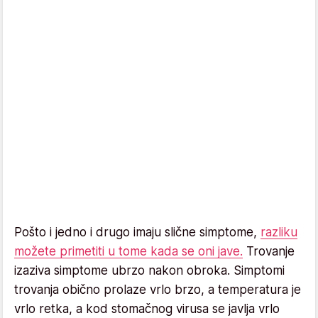
Pošto i jedno i drugo imaju slične simptome,
razliku
možete primetiti u tome kada se oni jave.
Trovanje
izaziva simptome ubrzo nakon obroka. Simptomi
trovanja obično prolaze vrlo brzo, a temperatura je
vrlo retka, a kod stomačnog virusa se javlja vrlo