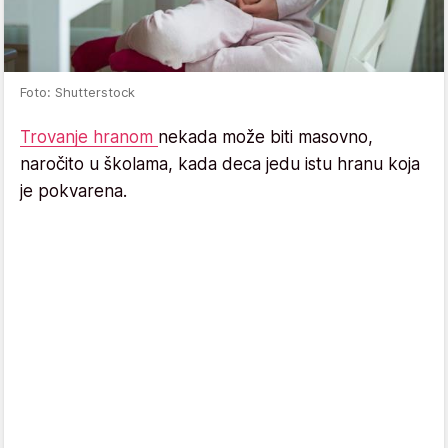
Foto: Shutterstock
Trovanje hranom
nekada može biti masovno,
naročito u školama, kada deca jedu istu hranu koja
je pokvarena.