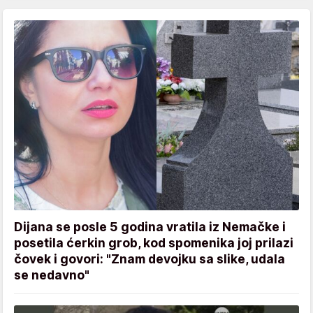
Dijana se posle 5 godina vratila iz Nemačke i
posetila ćerkin grob, kod spomenika joj prilazi
čovek i govori: "Znam devojku sa slike, udala
se nedavno"