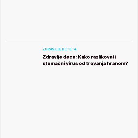
ZDRAVLJE DETETA
Zdravlje dece: Kako razlikovati
stomačni virus od trovanja hranom?