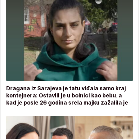
Dragana iz Sarajeva je tatu viđala samo kraj
kontejnera: Ostavili je u bolnici kao bebu, a
kad je posle 26 godina srela majku zažalila je