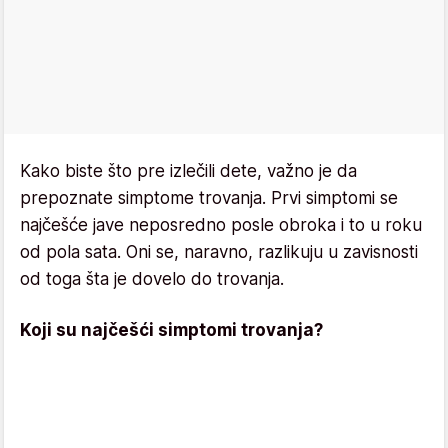
Kako biste što pre izlečili dete, važno je da
prepoznate simptome trovanja. Prvi simptomi se
najčešće jave neposredno posle obroka i to u roku
od pola sata. Oni se, naravno, razlikuju u zavisnosti
od toga šta je dovelo do trovanja.
Koji su najčešći simptomi trovanja?