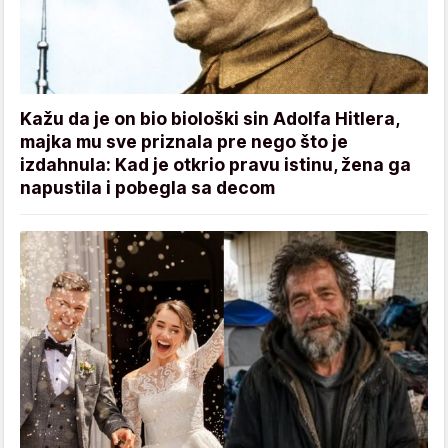
Kažu da je on bio biološki sin Adolfa Hitlera,
majka mu sve priznala pre nego što je
izdahnula: Kad je otkrio pravu istinu, žena ga
napustila i pobegla sa decom