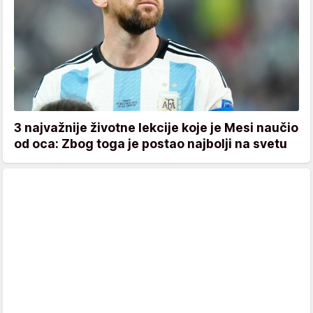
3 najvažnije životne lekcije koje je Mesi naučio
od oca: Zbog toga je postao najbolji na svetu