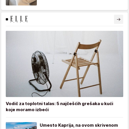
Vodič za toplotni talas: 5 najčešćih grešaka u kući
koje moramo izbeći
Umesto Kaprija, na ovom skrivenom