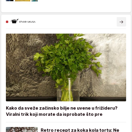
Kako da sveže začinsko bilje ne uvene u frižideru?
Viralni trik koji morate da isprobate što pre
Retro recept za koka kola tortu: Ne