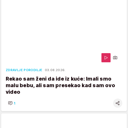
ZDRAVLJE PORODILJE
03.08.2026.
Rekao sam ženi da ide iz kuće: Imali smo
malu bebu, ali sam presekao kad sam ovo
video
1