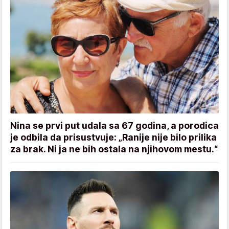
Nina se prvi put udala sa 67 godina, a porodica
je odbila da prisustvuje: „Ranije nije bilo prilika
za brak. Ni ja ne bih ostala na njihovom mestu.“