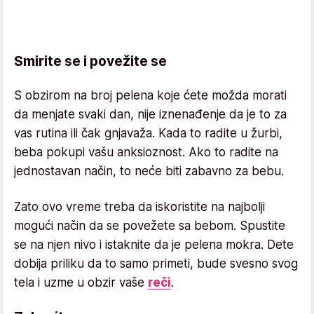
Smirite se i povežite se
S obzirom na broj pelena koje ćete možda morati
da menjate svaki dan, nije iznenađenje da je to za
vas rutina ili čak gnjavaža. Kada to radite u žurbi,
beba pokupi vašu anksioznost. Ako to radite na
jednostavan način, to neće biti zabavno za bebu.
Zato ovo vreme treba da iskoristite na najbolji
mogući način da se povežete sa bebom. Spustite
se na njen nivo i istaknite da je pelena mokra. Dete
dobija priliku da to samo primeti, bude svesno svog
tela i uzme u obzir vaše
reči
.