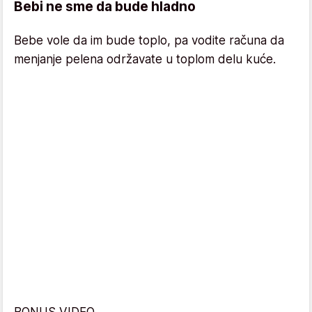
Bebi ne sme da bude hladno
Bebe vole da im bude toplo, pa vodite računa da
menjanje pelena održavate u toplom delu kuće.
BONUS VIDEO