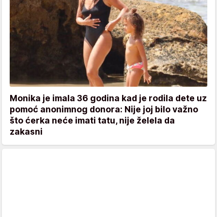
Monika je imala 36 godina kad je rodila dete uz
pomoć anonimnog donora: Nije joj bilo važno
što ćerka neće imati tatu, nije želela da
zakasni