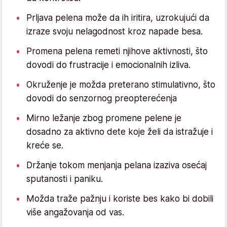
Prljava pelena može da ih iritira, uzrokujući da
izraze svoju nelagodnost kroz napade besa.
Promena pelena remeti njihove aktivnosti, što
dovodi do frustracije i emocionalnih izliva.
Okruženje je možda preterano stimulativno, što
dovodi do senzornog preopterećenja
Mirno ležanje zbog promene pelene je
dosadno za aktivno dete koje želi da istražuje i
kreće se.
Držanje tokom menjanja pelana izaziva osećaj
sputanosti i paniku.
Možda traže pažnju i koriste bes kako bi dobili
više angažovanja od vas.