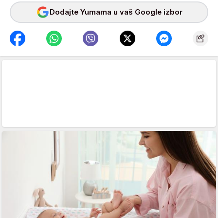
Dodajte Yumama u vaš Google izbor