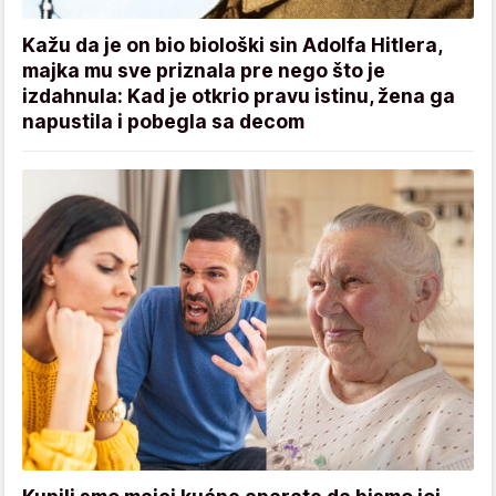
Kažu da je on bio biološki sin Adolfa Hitlera,
majka mu sve priznala pre nego što je
izdahnula: Kad je otkrio pravu istinu, žena ga
napustila i pobegla sa decom