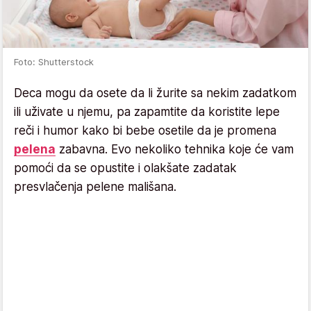
Foto: Shutterstock
Deca mogu da osete da li žurite sa nekim zadatkom
ili uživate u njemu, pa zapamtite da koristite lepe
reči i humor kako bi bebe osetile da je promena
pelena
zabavna. Evo nekoliko tehnika koje će vam
pomoći da se opustite i olakšate zadatak
presvlačenja pelene mališana.