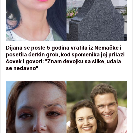
Dijana se posle 5 godina vratila iz Nemačke i
posetila ćerkin grob, kod spomenika joj prilazi
čovek i govori: "Znam devojku sa slike, udala
se nedavno"