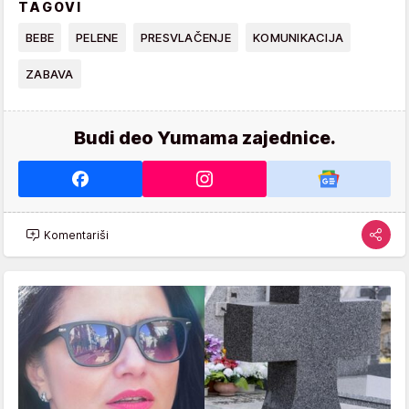
TAGOVI
BEBE
PELENE
PRESVLAČENJE
KOMUNIKACIJA
ZABAVA
Budi deo Yumama zajednice.
Komentariši