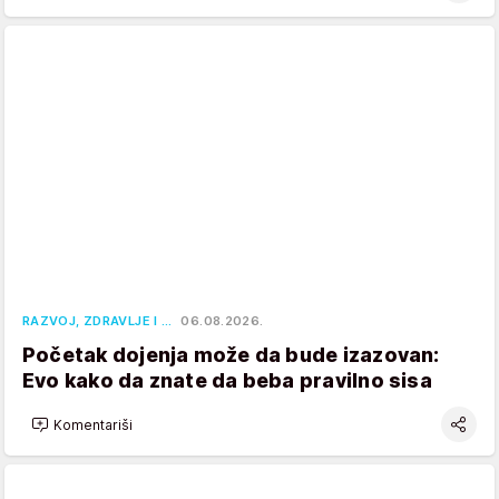
RAZVOJ, ZDRAVLJE I …
06.08.2026.
Početak dojenja može da bude izazovan:
Evo kako da znate da beba pravilno sisa
Komentariši