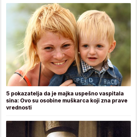
5 pokazatelja da je majka uspešno vaspitala
sina: Ovo su osobine muškarca koji zna prave
vrednosti