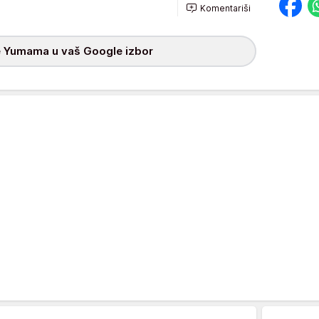
Komentariši
 Yumama u vaš Google izbor