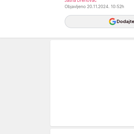
Jasna Drenovac
Objavljeno 20.11.2024. 10:52h
Dodajte